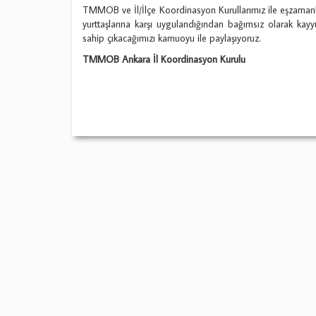
TMMOB ve İl/İlçe Koordinasyon Kurullarımız ile eşzamanl
yurttaşlarına karşı uygulandığından bağımsız olarak kay
sahip çıkacağımızı kamuoyu ile paylaşıyoruz.
TMMOB Ankara İl Koordinasyon Kurulu