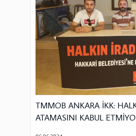
TMMOB ANKARA İKK: HALK
ATAMASINI KABUL ETMİY