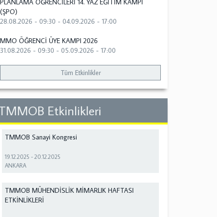
PLANLAMA ÖĞRENCİLERİ 14. YAZ EĞİTİM KAMPI
(ŞPO)
28.08.2026 - 09:30
-
04.09.2026 - 17:00
MMO ÖĞRENCİ ÜYE KAMPI 2026
31.08.2026 - 09:30
-
05.09.2026 - 17:00
Tüm Etkinlikler
TMMOB Etkinlikleri
TMMOB Sanayi Kongresi
19.12.2025
-
20.12.2025
ANKARA
TMMOB MÜHENDİSLİK MİMARLIK HAFTASI
ETKİNLİKLERİ