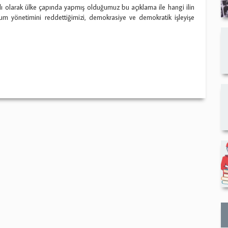
ı olarak ülke çapında yapmış olduğumuz bu açıklama ile hangi ilin
yum yönetimini reddettiğimizi, demokrasiye ve demokratik işleyişe