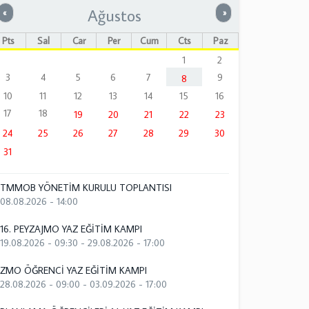
Ağustos
Önceki
Sonraki
«
»
Pts
Sal
Çar
Per
Cum
Cts
Paz
1
2
3
4
5
6
7
9
8
10
11
12
13
14
15
16
17
18
19
20
21
22
23
24
25
26
27
28
29
30
31
TMMOB YÖNETİM KURULU TOPLANTISI
08.08.2026 - 14:00
16. PEYZAJMO YAZ EĞİTİM KAMPI
19.08.2026 - 09:30
-
29.08.2026 - 17:00
ZMO ÖĞRENCİ YAZ EĞİTİM KAMPI
28.08.2026 - 09:00
-
03.09.2026 - 17:00