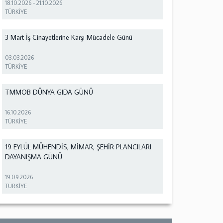
18.10.2026
-
21.10.2026
TÜRKİYE
3 Mart İş Cinayetlerine Karşı Mücadele Günü
03.03.2026
TÜRKİYE
TMMOB DÜNYA GIDA GÜNÜ
16.10.2026
TÜRKİYE
19 EYLÜL MÜHENDİS, MİMAR, ŞEHİR PLANCILARI
DAYANIŞMA GÜNÜ
19.09.2026
TÜRKİYE