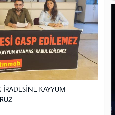
 İRADESİNE KAYYUM
ORUZ