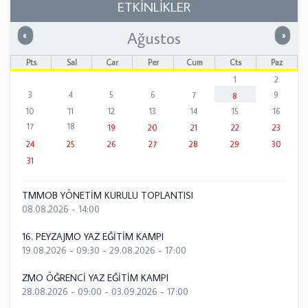
ETKİNLİKLER
Ağustos
Önceki
Sonrak
«
»
Pts
Sal
Çar
Per
Cum
Cts
Paz
1
2
3
4
5
6
7
9
8
10
11
12
13
14
15
16
17
18
19
20
21
22
23
24
25
26
27
28
29
30
31
TMMOB YÖNETİM KURULU TOPLANTISI
08.08.2026 - 14:00
16. PEYZAJMO YAZ EĞİTİM KAMPI
19.08.2026 - 09:30
-
29.08.2026 - 17:00
ZMO ÖĞRENCİ YAZ EĞİTİM KAMPI
28.08.2026 - 09:00
-
03.09.2026 - 17:00