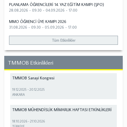
PLANLAMA ÖĞRENCİLERİ 14. YAZ EĞİTİM KAMPI (ŞPO)
28.08.2026 - 09:30
-
04.09.2026 - 17:00
MMO ÖĞRENCİ ÜYE KAMPI 2026
31.08.2026 - 09:30
-
05.09.2026 - 17:00
Tüm Etkinlikler
TMMOB Etkinlikleri
TMMOB Sanayi Kongresi
19.12.2025
-
20.12.2025
ANKARA
TMMOB MÜHENDİSLİK MİMARLIK HAFTASI ETKİNLİKLERİ
18.10.2026
-
21.10.2026
TÜRKİYE