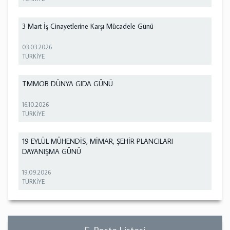
3 Mart İş Cinayetlerine Karşı Mücadele Günü
03.03.2026
TÜRKİYE
TMMOB DÜNYA GIDA GÜNÜ
16.10.2026
TÜRKİYE
19 EYLÜL MÜHENDİS, MİMAR, ŞEHİR PLANCILARI
DAYANIŞMA GÜNÜ
19.09.2026
TÜRKİYE
E-Posta Listesi