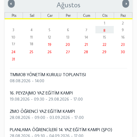
Ağustos
Önceki
Sonrak
«
»
Pts
Sal
Çar
Per
Cum
Cts
Paz
1
2
3
4
5
6
7
9
8
10
11
12
13
14
15
16
17
18
19
20
21
22
23
24
25
26
27
28
29
30
31
TMMOB YÖNETİM KURULU TOPLANTISI
08.08.2026 - 14:00
16. PEYZAJMO YAZ EĞİTİM KAMPI
19.08.2026 - 09:30
-
29.08.2026 - 17:00
ZMO ÖĞRENCİ YAZ EĞİTİM KAMPI
28.08.2026 - 09:00
-
03.09.2026 - 17:00
PLANLAMA ÖĞRENCİLERİ 14. YAZ EĞİTİM KAMPI (ŞPO)
28.08.2026 - 09:30
-
04.09.2026 - 17:00