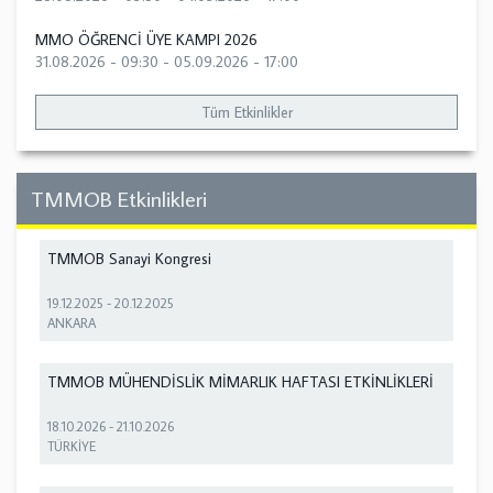
MMO ÖĞRENCİ ÜYE KAMPI 2026
31.08.2026 - 09:30
-
05.09.2026 - 17:00
Tüm Etkinlikler
TMMOB Etkinlikleri
TMMOB Sanayi Kongresi
19.12.2025
-
20.12.2025
ANKARA
TMMOB MÜHENDİSLİK MİMARLIK HAFTASI ETKİNLİKLERİ
18.10.2026
-
21.10.2026
TÜRKİYE