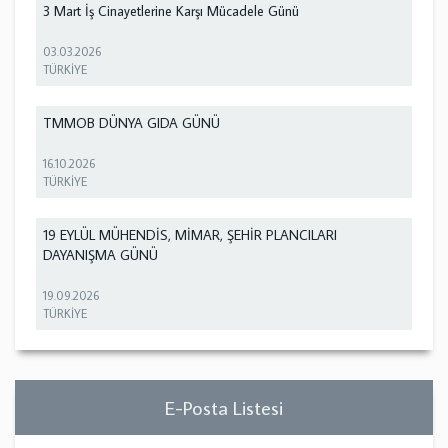
3 Mart İş Cinayetlerine Karşı Mücadele Günü
03.03.2026
TÜRKİYE
TMMOB DÜNYA GIDA GÜNÜ
16.10.2026
TÜRKİYE
19 EYLÜL MÜHENDİS, MİMAR, ŞEHİR PLANCILARI
DAYANIŞMA GÜNÜ
19.09.2026
TÜRKİYE
E-Posta Listesi