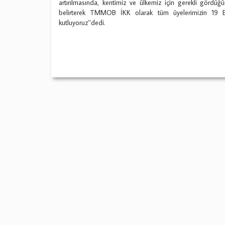
artırılmasında, kentimiz ve ülkemiz için gerekli gördü
belirterek TMMOB İKK olarak tüm üyelerimizin 19 E
kutluyoruz’’dedi.