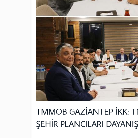
TMMOB GAZİANTEP İKK: 
ŞEHİR PLANCILARI DAYAN