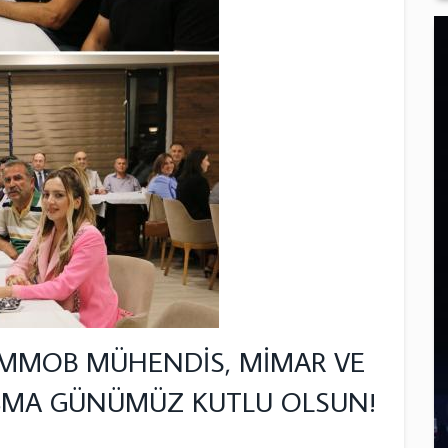
TMMOB MÜHENDİS, MİMAR VE
IŞMA GÜNÜMÜZ KUTLU OLSUN!