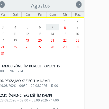
Ağustos
Önceki
Sonraki
«
»
Pts
Sal
Çar
Per
Cum
Cts
Paz
1
2
3
4
5
6
7
9
8
10
11
12
13
14
15
16
17
18
19
20
21
22
23
24
25
26
27
28
29
30
31
TMMOB YÖNETİM KURULU TOPLANTISI
08.08.2026 - 14:00
16. PEYZAJMO YAZ EĞİTİM KAMPI
19.08.2026 - 09:30
-
29.08.2026 - 17:00
ZMO ÖĞRENCİ YAZ EĞİTİM KAMPI
28.08.2026 - 09:00
-
03.09.2026 - 17:00