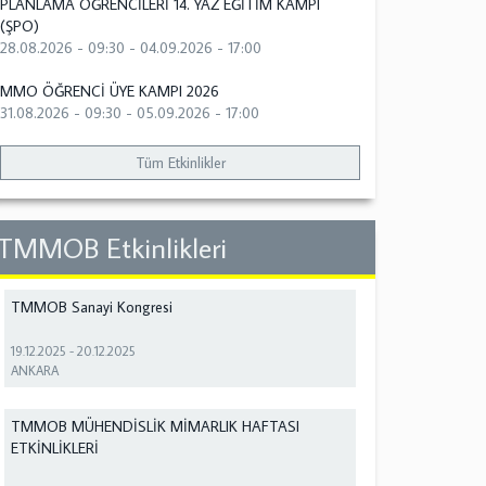
PLANLAMA ÖĞRENCİLERİ 14. YAZ EĞİTİM KAMPI
(ŞPO)
28.08.2026 - 09:30
-
04.09.2026 - 17:00
MMO ÖĞRENCİ ÜYE KAMPI 2026
31.08.2026 - 09:30
-
05.09.2026 - 17:00
Tüm Etkinlikler
TMMOB Etkinlikleri
TMMOB Sanayi Kongresi
19.12.2025
-
20.12.2025
ANKARA
TMMOB MÜHENDİSLİK MİMARLIK HAFTASI
ETKİNLİKLERİ