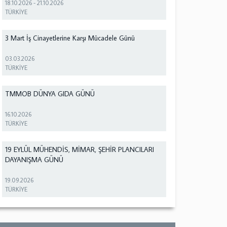
18.10.2026
-
21.10.2026
TÜRKİYE
3 Mart İş Cinayetlerine Karşı Mücadele Günü
03.03.2026
TÜRKİYE
TMMOB DÜNYA GIDA GÜNÜ
16.10.2026
TÜRKİYE
19 EYLÜL MÜHENDİS, MİMAR, ŞEHİR PLANCILARI
DAYANIŞMA GÜNÜ
19.09.2026
TÜRKİYE