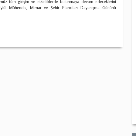
ğümüz tüm girişim ve etkinliklerde bulunmaya devam edeceklerini
ylül Mühendis, Mimar ve Şehir Plancıları Dayanışma Gününü