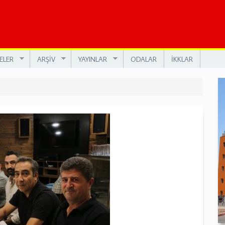
ELER
ARŞİV
YAYINLAR
ODALAR
İKKLAR