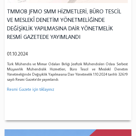
TMMOB JFMO SMM HİZMETLERİ, BÜRO TESCİL
VE MESLEKÎ DENETİM YÖNETMELİĞİNDE
DEĞİŞİKLİK YAPILMASINA DAİR YÖNETMELİK
RESMİ GAZETEDE YAYIMLANDI
01.10.2024
Türk Mühendis ve Mimar Odaları Birliği Jeofizik Mühendisleri Odası Serbest
Müşavirlik Mühendislik Hizmetleri, Büro Tescil ve Meslekî Denetim
Yönetmeliğinde Değişiklik Yapılmasına Dair Yönetmelik 1.10.2024 tarihli 32679
sayılı Resmi Gazete’de yayımlandı.
Resmi Gazete için tıklayınız