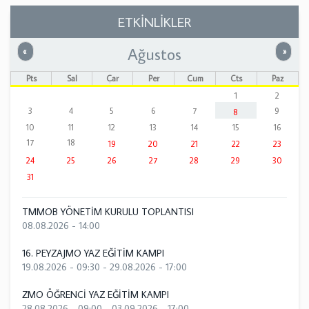
ETKİNLİKLER
Ağustos
Önceki
Sonrak
«
»
Pts
Sal
Çar
Per
Cum
Cts
Paz
1
2
3
4
5
6
7
9
8
10
11
12
13
14
15
16
17
18
19
20
21
22
23
24
25
26
27
28
29
30
31
TMMOB YÖNETİM KURULU TOPLANTISI
08.08.2026 - 14:00
16. PEYZAJMO YAZ EĞİTİM KAMPI
19.08.2026 - 09:30
-
29.08.2026 - 17:00
ZMO ÖĞRENCİ YAZ EĞİTİM KAMPI
28.08.2026 - 09:00
-
03.09.2026 - 17:00