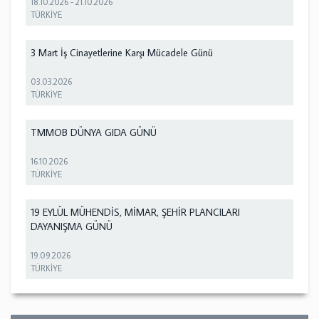
18.10.2026
-
21.10.2026
TÜRKİYE
3 Mart İş Cinayetlerine Karşı Mücadele Günü
03.03.2026
TÜRKİYE
TMMOB DÜNYA GIDA GÜNÜ
16.10.2026
TÜRKİYE
19 EYLÜL MÜHENDİS, MİMAR, ŞEHİR PLANCILARI
DAYANIŞMA GÜNÜ
19.09.2026
TÜRKİYE