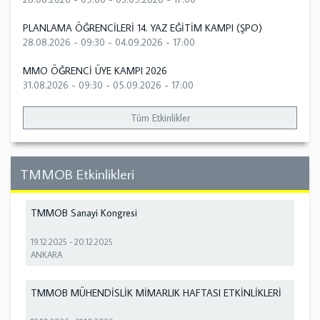
PLANLAMA ÖĞRENCİLERİ 14. YAZ EĞİTİM KAMPI (ŞPO)
28.08.2026 - 09:30
-
04.09.2026 - 17:00
MMO ÖĞRENCİ ÜYE KAMPI 2026
31.08.2026 - 09:30
-
05.09.2026 - 17:00
Tüm Etkinlikler
TMMOB Etkinlikleri
TMMOB Sanayi Kongresi
19.12.2025
-
20.12.2025
ANKARA
TMMOB MÜHENDİSLİK MİMARLIK HAFTASI ETKİNLİKLERİ