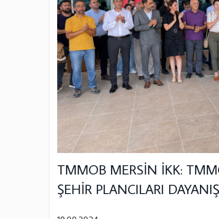
TMMOB MERSİN İKK: TMM
ŞEHİR PLANCILARI DAYAN