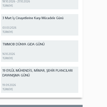
18.10.2026
-
21.10.2026
TÜRKİYE
3 Mart İş Cinayetlerine Karşı Mücadele Günü
03.03.2026
TÜRKİYE
TMMOB DÜNYA GIDA GÜNÜ
16.10.2026
TÜRKİYE
19 EYLÜL MÜHENDİS, MİMAR, ŞEHİR PLANCILARI
DAYANIŞMA GÜNÜ
19.09.2026
TÜRKİYE