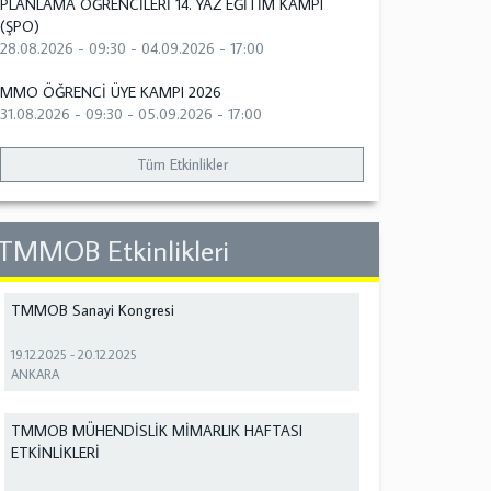
PLANLAMA ÖĞRENCİLERİ 14. YAZ EĞİTİM KAMPI
(ŞPO)
28.08.2026 - 09:30
-
04.09.2026 - 17:00
MMO ÖĞRENCİ ÜYE KAMPI 2026
31.08.2026 - 09:30
-
05.09.2026 - 17:00
Tüm Etkinlikler
TMMOB Etkinlikleri
TMMOB Sanayi Kongresi
19.12.2025
-
20.12.2025
ANKARA
TMMOB MÜHENDİSLİK MİMARLIK HAFTASI
ETKİNLİKLERİ