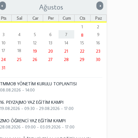
Ağustos
Önceki
Sonraki
«
»
Pts
Sal
Çar
Per
Cum
Cts
Paz
1
2
3
4
5
6
7
9
8
10
11
12
13
14
15
16
17
18
19
20
21
22
23
24
25
26
27
28
29
30
31
TMMOB YÖNETİM KURULU TOPLANTISI
08.08.2026 - 14:00
16. PEYZAJMO YAZ EĞİTİM KAMPI
19.08.2026 - 09:30
-
29.08.2026 - 17:00
ZMO ÖĞRENCİ YAZ EĞİTİM KAMPI
28.08.2026 - 09:00
-
03.09.2026 - 17:00