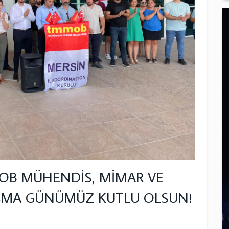
OB MÜHENDİS, MİMAR VE
IŞMA GÜNÜMÜZ KUTLU OLSUN!