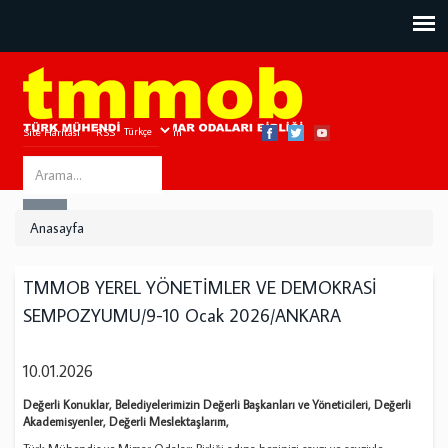
Site Haritası
RSS
Bize Ulaşın
Search
ARA
this
Anasayfa
site
TMMOB YEREL YÖNETİMLER VE DEMOKRASİ
SEMPOZYUMU/9-10 Ocak 2026/ANKARA
10.01.2026
Değerli Konuklar, Belediyelerimizin Değerli Başkanları ve Yöneticileri, Değerli
Akademisyenler, Değerli Meslektaşlarım,