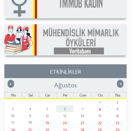
ETKİNLİKLER
Ağustos
Önceki
Sonrak
«
»
Pts
Sal
Çar
Per
Cum
Cts
Paz
1
2
3
4
5
6
7
9
8
10
11
12
13
14
15
16
17
18
19
20
21
22
23
24
25
26
27
28
29
30