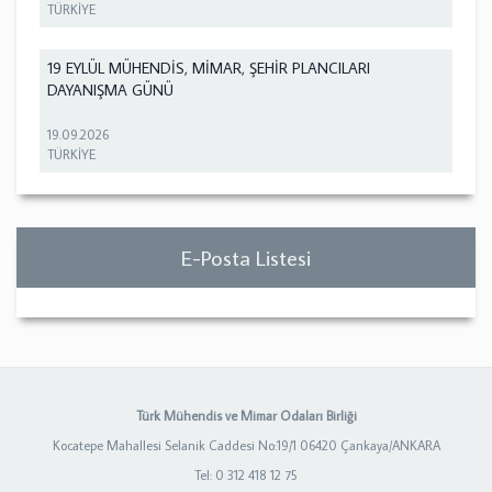
TÜRKİYE
19 EYLÜL MÜHENDİS, MİMAR, ŞEHİR PLANCILARI
DAYANIŞMA GÜNÜ
19.09.2026
TÜRKİYE
E-Posta Listesi
Türk Mühendis ve Mimar Odaları Birliği
Kocatepe Mahallesi Selanik Caddesi No:19/1 06420 Çankaya/ANKARA
Tel: 0 312 418 12 75