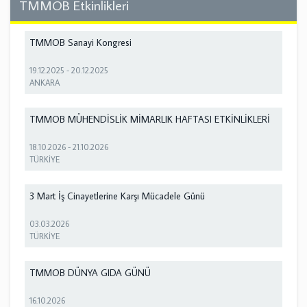
TMMOB Etkinlikleri
TMMOB Sanayi Kongresi
19.12.2025
-
20.12.2025
ANKARA
TMMOB MÜHENDİSLİK MİMARLIK HAFTASI ETKİNLİKLERİ
18.10.2026
-
21.10.2026
TÜRKİYE
3 Mart İş Cinayetlerine Karşı Mücadele Günü
03.03.2026
TÜRKİYE
TMMOB DÜNYA GIDA GÜNÜ
16.10.2026