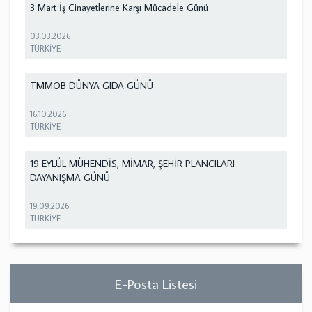
3 Mart İş Cinayetlerine Karşı Mücadele Günü
03.03.2026
TÜRKİYE
TMMOB DÜNYA GIDA GÜNÜ
16.10.2026
TÜRKİYE
19 EYLÜL MÜHENDİS, MİMAR, ŞEHİR PLANCILARI
DAYANIŞMA GÜNÜ
19.09.2026
TÜRKİYE
E-Posta Listesi