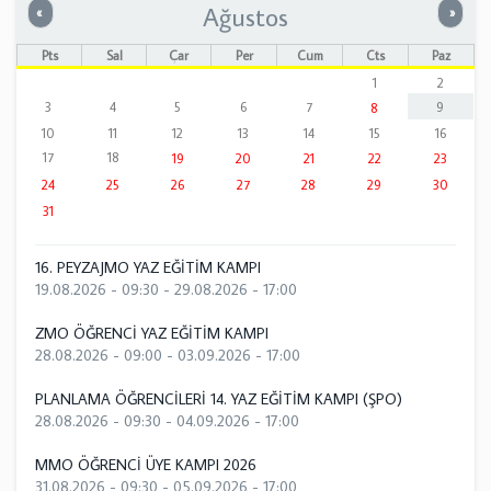
Ağustos
Önceki
Sonrak
«
»
Pts
Sal
Çar
Per
Cum
Cts
Paz
1
2
3
4
5
6
7
9
8
10
11
12
13
14
15
16
17
18
19
20
21
22
23
24
25
26
27
28
29
30
31
16. PEYZAJMO YAZ EĞİTİM KAMPI
19.08.2026 - 09:30
-
29.08.2026 - 17:00
ZMO ÖĞRENCİ YAZ EĞİTİM KAMPI
28.08.2026 - 09:00
-
03.09.2026 - 17:00
PLANLAMA ÖĞRENCİLERİ 14. YAZ EĞİTİM KAMPI (ŞPO)
28.08.2026 - 09:30
-
04.09.2026 - 17:00
MMO ÖĞRENCİ ÜYE KAMPI 2026
31.08.2026 - 09:30
-
05.09.2026 - 17:00