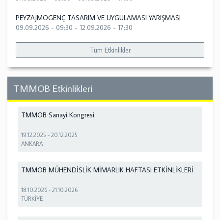
PEYZAJMOGENÇ TASARIM VE UYGULAMASI YARIŞMASI
09.09.2026 - 09:30
-
12.09.2026 - 17:30
Tüm Etkinlikler
TMMOB Etkinlikleri
TMMOB Sanayi Kongresi
19.12.2025
-
20.12.2025
ANKARA
TMMOB MÜHENDİSLİK MİMARLIK HAFTASI ETKİNLİKLERİ
18.10.2026
-
21.10.2026
TÜRKİYE