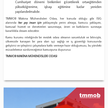
Cumhuriyet dönemi birikimleri gözetilerek ortaeğitimden
yükseköğrenime, işbaşı eğitimine kadar yeniden
yapılandırılmalıdır.
TMMOB Makina Mühendisleri Odası, her konuda olduğu gibi İSİG
alanında
her şey insan için
yaklaşımıyla yerini almaya, kamucu yaklaşımı,
kamusal hizmet ve denetimleri savunmaya, öneri ve katkılarını sunmaya
kararlılıkla devam edecektir.
Kamu kurumu niteliğinde bir meslek odası olmanın sorumluluk ve bilinciyle,
ülkemizde kanayan bir yara olan işçi sağlığı ve iş güvenliği konusunda
geliştirici ve iyileştirici çalışmalara katkı vermeye hazır olduğumuzu, bu yöndeki
mücadelemizi sürdüreceğimizi kamuoyuna duyururuz.
TMMOB MAKİNA MÜHENDİSLERİ ODASI