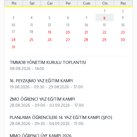
Pts
Sal
Çar
Per
Cum
Cts
Paz
1
2
3
4
5
6
7
9
8
10
11
12
13
14
15
16
17
18
19
20
21
22
23
24
25
26
27
28
29
30
31
TMMOB YÖNETİM KURULU TOPLANTISI
08.08.2026 - 14:00
16. PEYZAJMO YAZ EĞİTİM KAMPI
19.08.2026 - 09:30
-
29.08.2026 - 17:00
ZMO ÖĞRENCİ YAZ EĞİTİM KAMPI
28.08.2026 - 09:00
-
03.09.2026 - 17:00
PLANLAMA ÖĞRENCİLERİ 14. YAZ EĞİTİM KAMPI (ŞPO)
28.08.2026 - 09:30
-
04.09.2026 - 17:00
MMO ÖĞRENCİ ÜYE KAMPI 2026