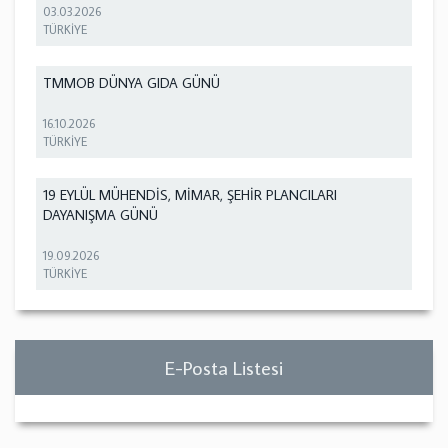
03.03.2026
TÜRKİYE
TMMOB DÜNYA GIDA GÜNÜ
16.10.2026
TÜRKİYE
19 EYLÜL MÜHENDİS, MİMAR, ŞEHİR PLANCILARI
DAYANIŞMA GÜNÜ
19.09.2026
TÜRKİYE
E-Posta Listesi