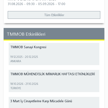
31.08.2026 - 09:30
-
05.09.2026 - 17:00
Tüm Etkinlikler
TMMOB Etkinlikleri
TMMOB Sanayi Kongresi
19.12.2025
-
20.12.2025
ANKARA
TMMOB MÜHENDİSLİK MİMARLIK HAFTASI ETKİNLİKLERİ
18.10.2026
-
21.10.2026
TÜRKİYE
3 Mart İş Cinayetlerine Karşı Mücadele Günü