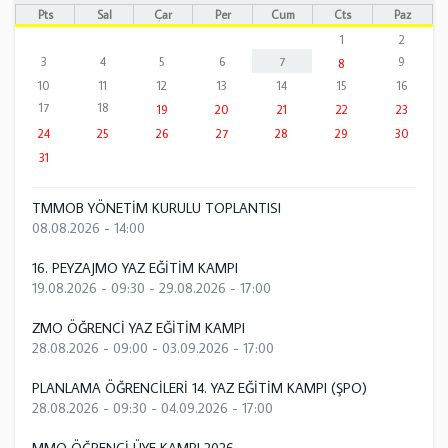
Pts
Sal
Çar
Per
Cum
Cts
Paz
1
2
3
4
5
6
7
9
8
10
11
12
13
14
15
16
17
18
19
20
21
22
23
24
25
26
27
28
29
30
31
TMMOB YÖNETİM KURULU TOPLANTISI
08.08.2026 - 14:00
16. PEYZAJMO YAZ EĞİTİM KAMPI
19.08.2026 - 09:30
-
29.08.2026 - 17:00
ZMO ÖĞRENCİ YAZ EĞİTİM KAMPI
28.08.2026 - 09:00
-
03.09.2026 - 17:00
PLANLAMA ÖĞRENCİLERİ 14. YAZ EĞİTİM KAMPI (ŞPO)
28.08.2026 - 09:30
-
04.09.2026 - 17:00