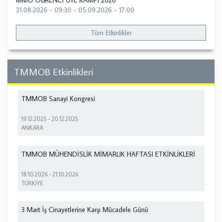
MMO ÖĞRENCİ ÜYE KAMPI 2026
31.08.2026 - 09:30
-
05.09.2026 - 17:00
Tüm Etkinlikler
TMMOB Etkinlikleri
TMMOB Sanayi Kongresi
19.12.2025
-
20.12.2025
ANKARA
TMMOB MÜHENDİSLİK MİMARLIK HAFTASI ETKİNLİKLERİ
18.10.2026
-
21.10.2026
TÜRKİYE
3 Mart İş Cinayetlerine Karşı Mücadele Günü