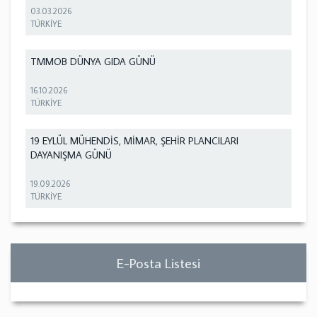
03.03.2026
TÜRKİYE
TMMOB DÜNYA GIDA GÜNÜ
16.10.2026
TÜRKİYE
19 EYLÜL MÜHENDİS, MİMAR, ŞEHİR PLANCILARI
DAYANIŞMA GÜNÜ
19.09.2026
TÜRKİYE
E-Posta Listesi