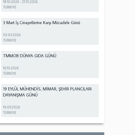
18.10.2026
-
21.10.2026
TÜRKİYE
3 Mart İş Cinayetlerine Karşı Mücadele Günü
03.03.2026
TÜRKİYE
TMMOB DÜNYA GIDA GÜNÜ
16.10.2026
TÜRKİYE
19 EYLÜL MÜHENDİS, MİMAR, ŞEHİR PLANCILARI
DAYANIŞMA GÜNÜ
19.09.2026
TÜRKİYE