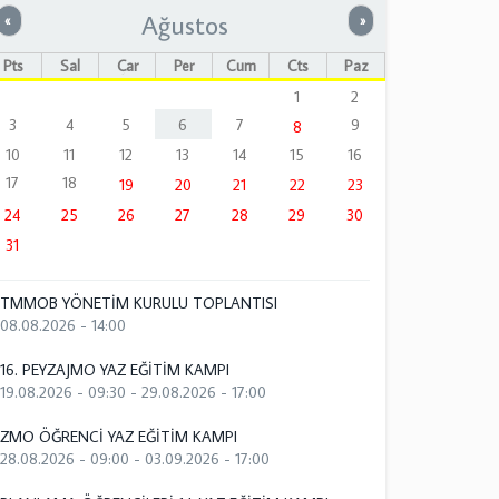
Ağustos
Önceki
Sonraki
«
»
Pts
Sal
Çar
Per
Cum
Cts
Paz
1
2
3
4
5
6
7
9
8
10
11
12
13
14
15
16
17
18
19
20
21
22
23
24
25
26
27
28
29
30
31
TMMOB YÖNETİM KURULU TOPLANTISI
08.08.2026 - 14:00
16. PEYZAJMO YAZ EĞİTİM KAMPI
19.08.2026 - 09:30
-
29.08.2026 - 17:00
ZMO ÖĞRENCİ YAZ EĞİTİM KAMPI
28.08.2026 - 09:00
-
03.09.2026 - 17:00