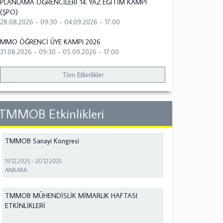
PLANLAMA ÖĞRENCİLERİ 14. YAZ EĞİTİM KAMPI
(ŞPO)
28.08.2026 - 09:30
-
04.09.2026 - 17:00
MMO ÖĞRENCİ ÜYE KAMPI 2026
31.08.2026 - 09:30
-
05.09.2026 - 17:00
Tüm Etkinlikler
TMMOB Etkinlikleri
TMMOB Sanayi Kongresi
19.12.2025
-
20.12.2025
ANKARA
TMMOB MÜHENDİSLİK MİMARLIK HAFTASI
ETKİNLİKLERİ