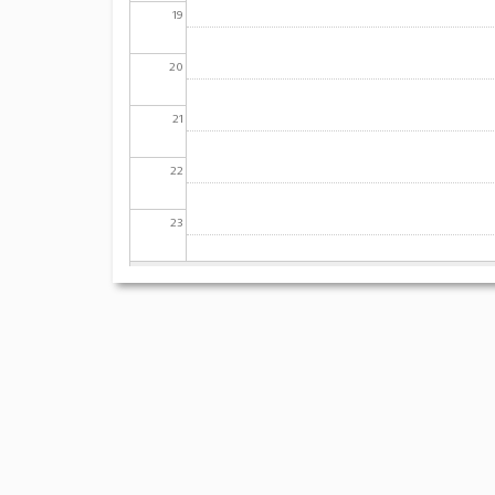
19
20
21
22
23