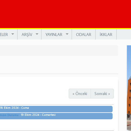
ELER
ARŞİV
YAYINLAR
ODALAR
İKKLAR
« Önceki
Sonraki »
18 Ekim 2024 - Cuma
19 Ekim 2024 - Cumartesi
ımızın Durumu