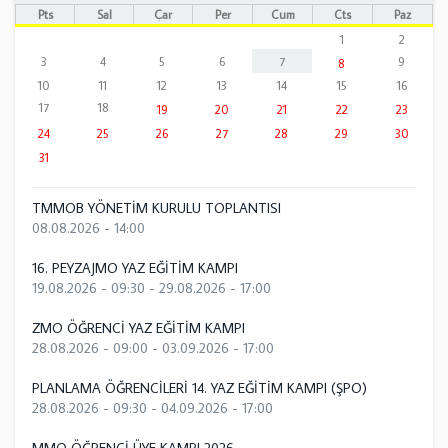
Pts
Sal
Çar
Per
Cum
Cts
Paz
1
2
3
4
5
6
7
9
8
10
11
12
13
14
15
16
17
18
19
20
21
22
23
24
25
26
27
28
29
30
31
TMMOB YÖNETİM KURULU TOPLANTISI
08.08.2026 - 14:00
16. PEYZAJMO YAZ EĞİTİM KAMPI
19.08.2026 - 09:30
-
29.08.2026 - 17:00
ZMO ÖĞRENCİ YAZ EĞİTİM KAMPI
28.08.2026 - 09:00
-
03.09.2026 - 17:00
PLANLAMA ÖĞRENCİLERİ 14. YAZ EĞİTİM KAMPI (ŞPO)
28.08.2026 - 09:30
-
04.09.2026 - 17:00