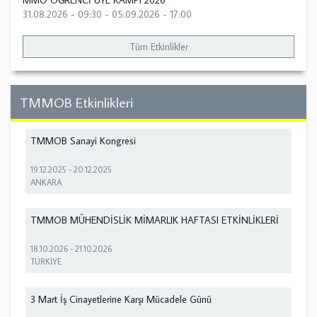
MMO ÖĞRENCİ ÜYE KAMPI 2026
31.08.2026 - 09:30
-
05.09.2026 - 17:00
Tüm Etkinlikler
TMMOB Etkinlikleri
TMMOB Sanayi Kongresi
19.12.2025
-
20.12.2025
ANKARA
TMMOB MÜHENDİSLİK MİMARLIK HAFTASI ETKİNLİKLERİ
18.10.2026
-
21.10.2026
TÜRKİYE
3 Mart İş Cinayetlerine Karşı Mücadele Günü