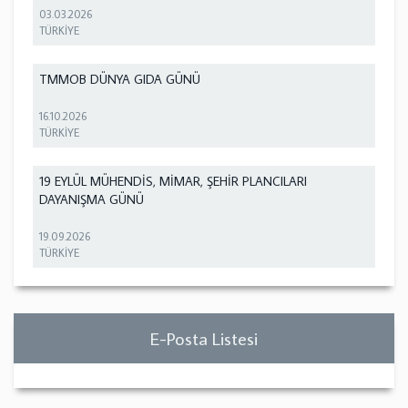
03.03.2026
TÜRKİYE
TMMOB DÜNYA GIDA GÜNÜ
16.10.2026
TÜRKİYE
19 EYLÜL MÜHENDİS, MİMAR, ŞEHİR PLANCILARI
DAYANIŞMA GÜNÜ
19.09.2026
TÜRKİYE
E-Posta Listesi