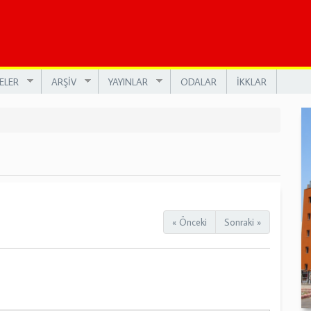
ELER
ARŞİV
YAYINLAR
ODALAR
İKKLAR
« Önceki
Sonraki »