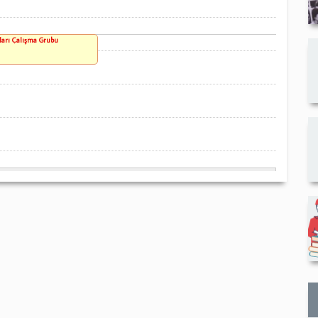
ları Çalışma Grubu