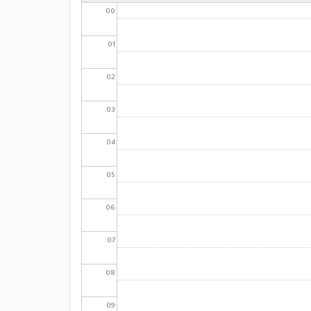
00
01
02
03
04
05
06
07
08
09