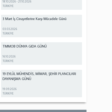
18.10.2026
-
21.10.2026
TÜRKİYE
3 Mart İş Cinayetlerine Karşı Mücadele Günü
03.03.2026
TÜRKİYE
TMMOB DÜNYA GIDA GÜNÜ
16.10.2026
TÜRKİYE
19 EYLÜL MÜHENDİS, MİMAR, ŞEHİR PLANCILARI
DAYANIŞMA GÜNÜ
19.09.2026
TÜRKİYE