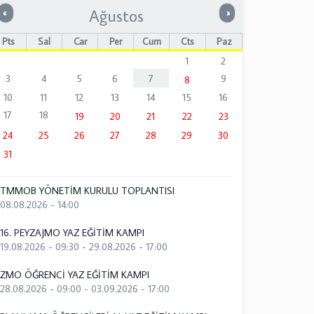
Ağustos
Önceki
Sonraki
«
»
Pts
Sal
Çar
Per
Cum
Cts
Paz
1
2
3
4
5
6
7
9
8
10
11
12
13
14
15
16
17
18
19
20
21
22
23
24
25
26
27
28
29
30
31
TMMOB YÖNETİM KURULU TOPLANTISI
08.08.2026 - 14:00
16. PEYZAJMO YAZ EĞİTİM KAMPI
19.08.2026 - 09:30
-
29.08.2026 - 17:00
ZMO ÖĞRENCİ YAZ EĞİTİM KAMPI
28.08.2026 - 09:00
-
03.09.2026 - 17:00