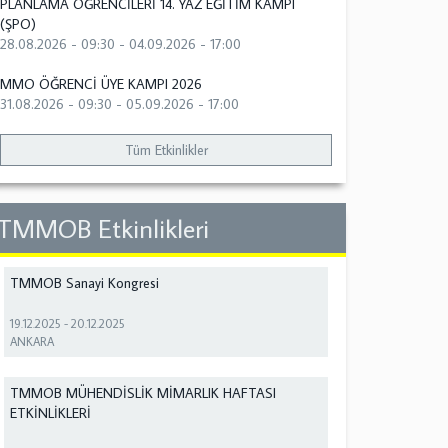
PLANLAMA ÖĞRENCİLERİ 14. YAZ EĞİTİM KAMPI
(ŞPO)
28.08.2026 - 09:30
-
04.09.2026 - 17:00
MMO ÖĞRENCİ ÜYE KAMPI 2026
31.08.2026 - 09:30
-
05.09.2026 - 17:00
Tüm Etkinlikler
TMMOB Etkinlikleri
TMMOB Sanayi Kongresi
19.12.2025
-
20.12.2025
ANKARA
TMMOB MÜHENDİSLİK MİMARLIK HAFTASI
ETKİNLİKLERİ