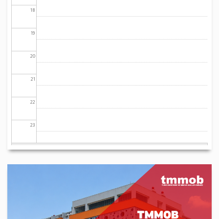
18
19
20
21
22
23