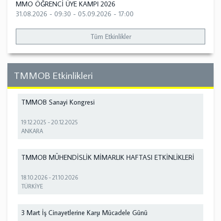
MMO ÖĞRENCİ ÜYE KAMPI 2026
31.08.2026 - 09:30
-
05.09.2026 - 17:00
Tüm Etkinlikler
TMMOB Etkinlikleri
TMMOB Sanayi Kongresi
19.12.2025
-
20.12.2025
ANKARA
TMMOB MÜHENDİSLİK MİMARLIK HAFTASI ETKİNLİKLERİ
18.10.2026
-
21.10.2026
TÜRKİYE
3 Mart İş Cinayetlerine Karşı Mücadele Günü