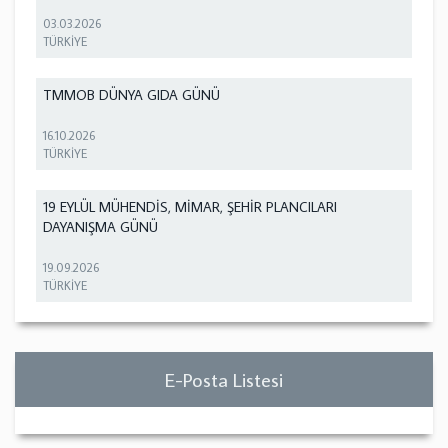
03.03.2026
TÜRKİYE
TMMOB DÜNYA GIDA GÜNÜ
16.10.2026
TÜRKİYE
19 EYLÜL MÜHENDİS, MİMAR, ŞEHİR PLANCILARI
DAYANIŞMA GÜNÜ
19.09.2026
TÜRKİYE
E-Posta Listesi