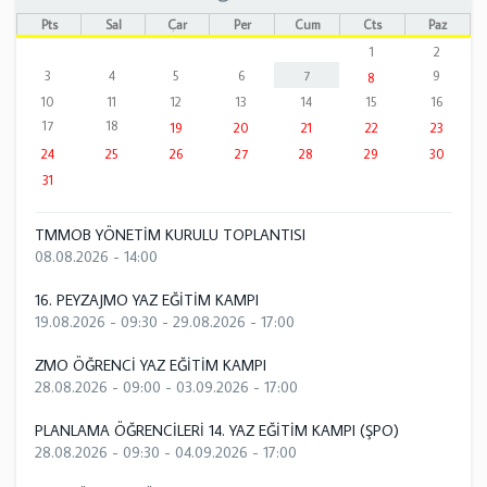
Pts
Sal
Çar
Per
Cum
Cts
Paz
1
2
3
4
5
6
7
9
8
10
11
12
13
14
15
16
17
18
19
20
21
22
23
24
25
26
27
28
29
30
31
TMMOB YÖNETİM KURULU TOPLANTISI
08.08.2026 - 14:00
16. PEYZAJMO YAZ EĞİTİM KAMPI
19.08.2026 - 09:30
-
29.08.2026 - 17:00
ZMO ÖĞRENCİ YAZ EĞİTİM KAMPI
28.08.2026 - 09:00
-
03.09.2026 - 17:00
PLANLAMA ÖĞRENCİLERİ 14. YAZ EĞİTİM KAMPI (ŞPO)
28.08.2026 - 09:30
-
04.09.2026 - 17:00