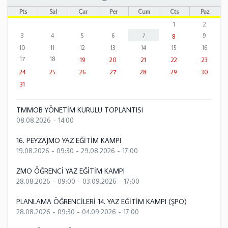
Pts
Sal
Çar
Per
Cum
Cts
Paz
1
2
3
4
5
6
7
9
8
10
11
12
13
14
15
16
17
18
19
20
21
22
23
24
25
26
27
28
29
30
31
TMMOB YÖNETİM KURULU TOPLANTISI
08.08.2026 - 14:00
16. PEYZAJMO YAZ EĞİTİM KAMPI
19.08.2026 - 09:30
-
29.08.2026 - 17:00
ZMO ÖĞRENCİ YAZ EĞİTİM KAMPI
28.08.2026 - 09:00
-
03.09.2026 - 17:00
PLANLAMA ÖĞRENCİLERİ 14. YAZ EĞİTİM KAMPI (ŞPO)
28.08.2026 - 09:30
-
04.09.2026 - 17:00