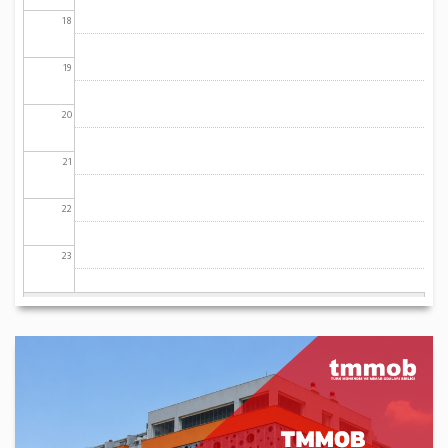
18
19
20
21
22
23