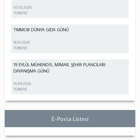
03.03.2026
TÜRKİYE
TMMOB DÜNYA GIDA GÜNÜ
16.10.2026
TÜRKİYE
19 EYLÜL MÜHENDİS, MİMAR, ŞEHİR PLANCILARI
DAYANIŞMA GÜNÜ
19.09.2026
TÜRKİYE
E-Posta Listesi