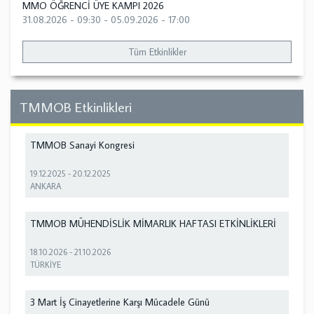
MMO ÖĞRENCİ ÜYE KAMPI 2026
31.08.2026 - 09:30
-
05.09.2026 - 17:00
Tüm Etkinlikler
TMMOB Etkinlikleri
TMMOB Sanayi Kongresi
19.12.2025
-
20.12.2025
ANKARA
TMMOB MÜHENDİSLİK MİMARLIK HAFTASI ETKİNLİKLERİ
18.10.2026
-
21.10.2026
TÜRKİYE
3 Mart İş Cinayetlerine Karşı Mücadele Günü