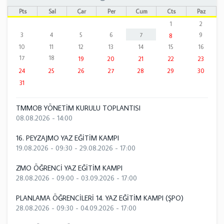
Pts
Sal
Çar
Per
Cum
Cts
Paz
1
2
3
4
5
6
7
9
8
10
11
12
13
14
15
16
17
18
19
20
21
22
23
24
25
26
27
28
29
30
31
TMMOB YÖNETİM KURULU TOPLANTISI
08.08.2026 - 14:00
16. PEYZAJMO YAZ EĞİTİM KAMPI
19.08.2026 - 09:30
-
29.08.2026 - 17:00
ZMO ÖĞRENCİ YAZ EĞİTİM KAMPI
28.08.2026 - 09:00
-
03.09.2026 - 17:00
PLANLAMA ÖĞRENCİLERİ 14. YAZ EĞİTİM KAMPI (ŞPO)
28.08.2026 - 09:30
-
04.09.2026 - 17:00