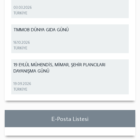
03.03.2026
TÜRKİYE
TMMOB DÜNYA GIDA GÜNÜ
16.10.2026
TÜRKİYE
19 EYLÜL MÜHENDİS, MİMAR, ŞEHİR PLANCILARI
DAYANIŞMA GÜNÜ
19.09.2026
TÜRKİYE
E-Posta Listesi