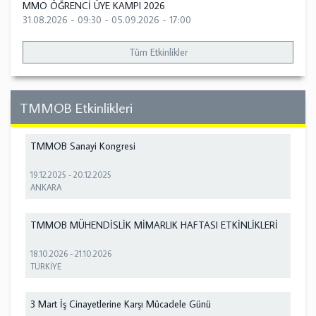
MMO ÖĞRENCİ ÜYE KAMPI 2026
31.08.2026 - 09:30
-
05.09.2026 - 17:00
Tüm Etkinlikler
TMMOB Etkinlikleri
TMMOB Sanayi Kongresi
19.12.2025
-
20.12.2025
ANKARA
TMMOB MÜHENDİSLİK MİMARLIK HAFTASI ETKİNLİKLERİ
18.10.2026
-
21.10.2026
TÜRKİYE
3 Mart İş Cinayetlerine Karşı Mücadele Günü