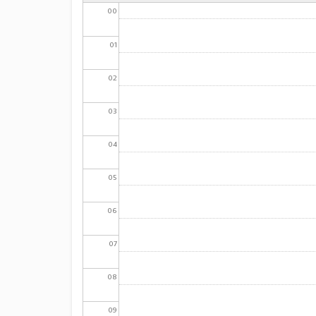
00
01
02
03
04
05
06
07
08
09