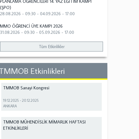
PLANLAMA ÖĞRENCİLERİ 14. YAZ EĞİTİM KAMPI
(ŞPO)
28.08.2026 - 09:30
-
04.09.2026 - 17:00
MMO ÖĞRENCİ ÜYE KAMPI 2026
31.08.2026 - 09:30
-
05.09.2026 - 17:00
Tüm Etkinlikler
TMMOB Etkinlikleri
TMMOB Sanayi Kongresi
19.12.2025
-
20.12.2025
ANKARA
TMMOB MÜHENDİSLİK MİMARLIK HAFTASI
ETKİNLİKLERİ