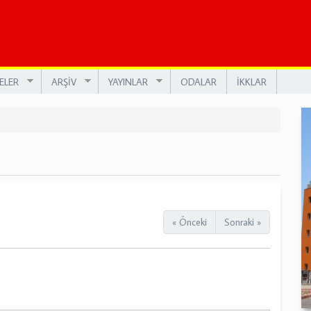
ELER
ARŞİV
YAYINLAR
ODALAR
İKKLAR
« Önceki
Sonraki »