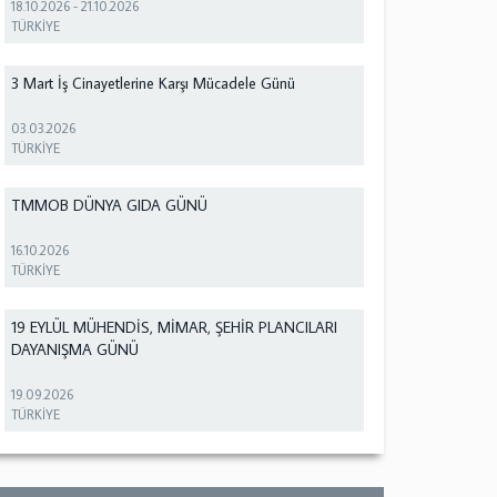
18.10.2026
-
21.10.2026
TÜRKİYE
3 Mart İş Cinayetlerine Karşı Mücadele Günü
03.03.2026
TÜRKİYE
TMMOB DÜNYA GIDA GÜNÜ
16.10.2026
TÜRKİYE
19 EYLÜL MÜHENDİS, MİMAR, ŞEHİR PLANCILARI
DAYANIŞMA GÜNÜ
19.09.2026
TÜRKİYE