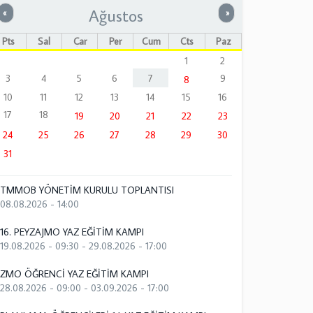
Ağustos
Önceki
Sonraki
«
»
Pts
Sal
Çar
Per
Cum
Cts
Paz
1
2
3
4
5
6
7
9
8
10
11
12
13
14
15
16
17
18
19
20
21
22
23
24
25
26
27
28
29
30
31
TMMOB YÖNETİM KURULU TOPLANTISI
08.08.2026 - 14:00
16. PEYZAJMO YAZ EĞİTİM KAMPI
19.08.2026 - 09:30
-
29.08.2026 - 17:00
ZMO ÖĞRENCİ YAZ EĞİTİM KAMPI
28.08.2026 - 09:00
-
03.09.2026 - 17:00