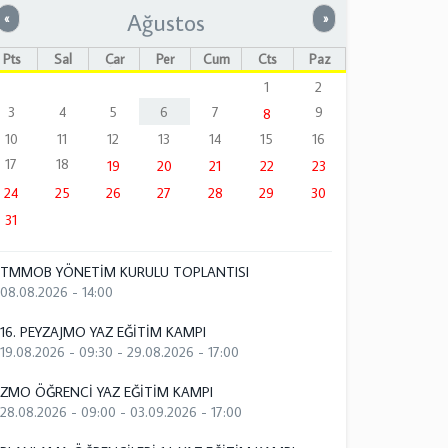
Ağustos
Önceki
Sonraki
«
»
Pts
Sal
Çar
Per
Cum
Cts
Paz
1
2
3
4
5
6
7
9
8
10
11
12
13
14
15
16
17
18
19
20
21
22
23
24
25
26
27
28
29
30
31
TMMOB YÖNETİM KURULU TOPLANTISI
08.08.2026 - 14:00
16. PEYZAJMO YAZ EĞİTİM KAMPI
19.08.2026 - 09:30
-
29.08.2026 - 17:00
ZMO ÖĞRENCİ YAZ EĞİTİM KAMPI
28.08.2026 - 09:00
-
03.09.2026 - 17:00