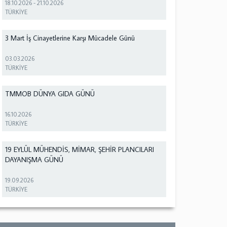
18.10.2026
-
21.10.2026
TÜRKİYE
3 Mart İş Cinayetlerine Karşı Mücadele Günü
03.03.2026
TÜRKİYE
TMMOB DÜNYA GIDA GÜNÜ
16.10.2026
TÜRKİYE
19 EYLÜL MÜHENDİS, MİMAR, ŞEHİR PLANCILARI
DAYANIŞMA GÜNÜ
19.09.2026
TÜRKİYE