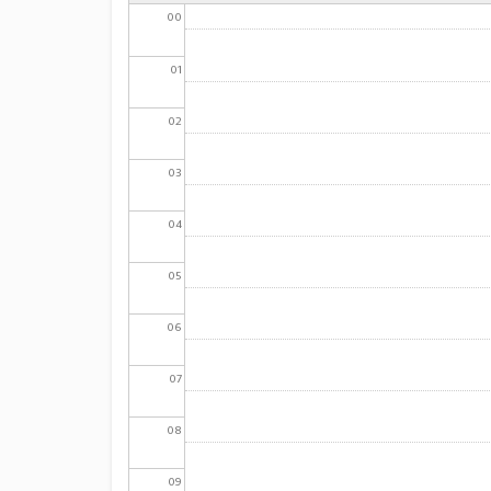
00
01
02
03
04
05
06
07
08
09