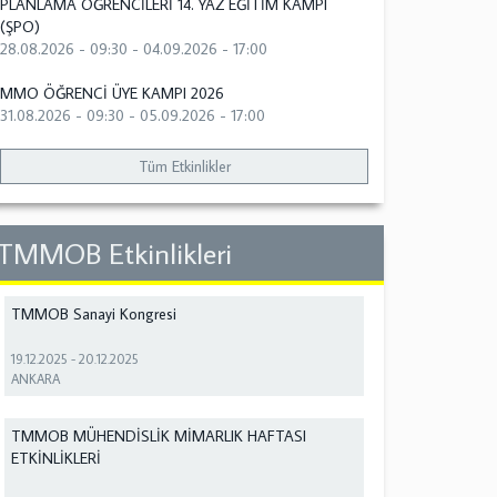
PLANLAMA ÖĞRENCİLERİ 14. YAZ EĞİTİM KAMPI
(ŞPO)
28.08.2026 - 09:30
-
04.09.2026 - 17:00
MMO ÖĞRENCİ ÜYE KAMPI 2026
31.08.2026 - 09:30
-
05.09.2026 - 17:00
Tüm Etkinlikler
TMMOB Etkinlikleri
TMMOB Sanayi Kongresi
19.12.2025
-
20.12.2025
ANKARA
TMMOB MÜHENDİSLİK MİMARLIK HAFTASI
ETKİNLİKLERİ