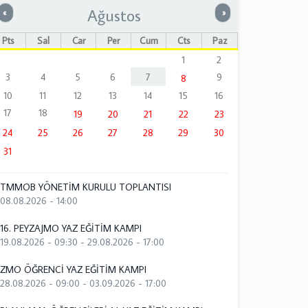
Ağustos
Önceki
Sonraki
«
»
Pts
Sal
Çar
Per
Cum
Cts
Paz
1
2
3
4
5
6
7
9
8
10
11
12
13
14
15
16
17
18
19
20
21
22
23
24
25
26
27
28
29
30
31
TMMOB YÖNETİM KURULU TOPLANTISI
08.08.2026 - 14:00
16. PEYZAJMO YAZ EĞİTİM KAMPI
19.08.2026 - 09:30
-
29.08.2026 - 17:00
ZMO ÖĞRENCİ YAZ EĞİTİM KAMPI
28.08.2026 - 09:00
-
03.09.2026 - 17:00