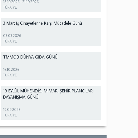
18.10.2026
-
21.10.2026
TÜRKİYE
3 Mart İş Cinayetlerine Karşı Mücadele Günü
03.03.2026
TÜRKİYE
TMMOB DÜNYA GIDA GÜNÜ
16.10.2026
TÜRKİYE
19 EYLÜL MÜHENDİS, MİMAR, ŞEHİR PLANCILARI
DAYANIŞMA GÜNÜ
19.09.2026
TÜRKİYE