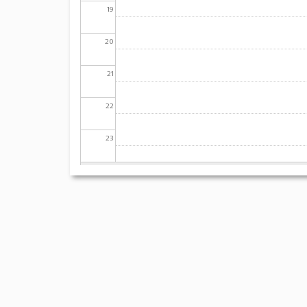
19
20
21
22
23