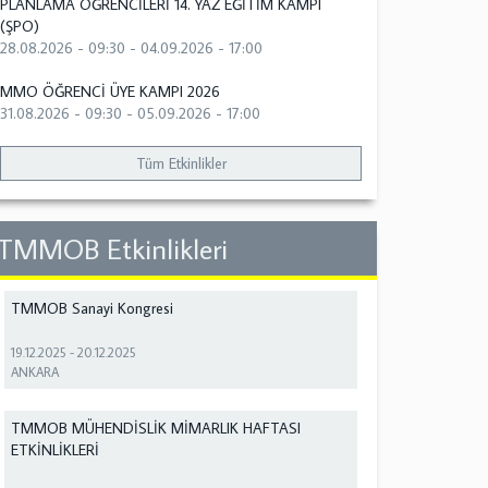
PLANLAMA ÖĞRENCİLERİ 14. YAZ EĞİTİM KAMPI
(ŞPO)
28.08.2026 - 09:30
-
04.09.2026 - 17:00
MMO ÖĞRENCİ ÜYE KAMPI 2026
31.08.2026 - 09:30
-
05.09.2026 - 17:00
Tüm Etkinlikler
TMMOB Etkinlikleri
TMMOB Sanayi Kongresi
19.12.2025
-
20.12.2025
ANKARA
TMMOB MÜHENDİSLİK MİMARLIK HAFTASI
ETKİNLİKLERİ