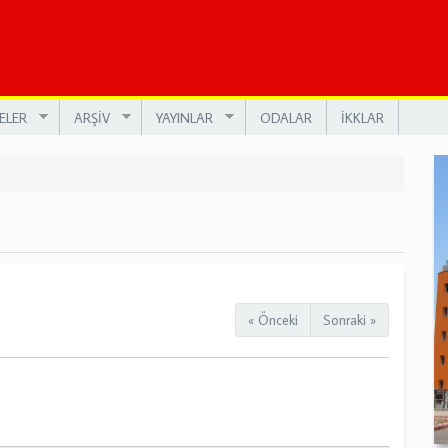
ELER
ARŞİV
YAYINLAR
ODALAR
İKKLAR
« Önceki
Sonraki »