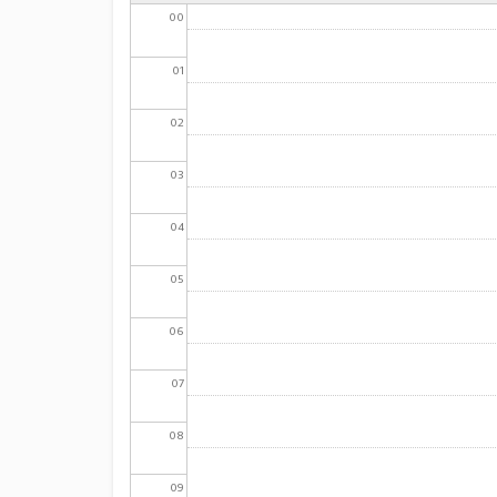
00
01
02
03
04
05
06
07
08
09