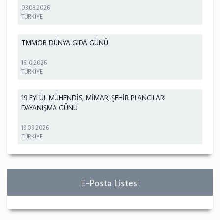
03.03.2026
TÜRKİYE
TMMOB DÜNYA GIDA GÜNÜ
16.10.2026
TÜRKİYE
19 EYLÜL MÜHENDİS, MİMAR, ŞEHİR PLANCILARI
DAYANIŞMA GÜNÜ
19.09.2026
TÜRKİYE
E-Posta Listesi