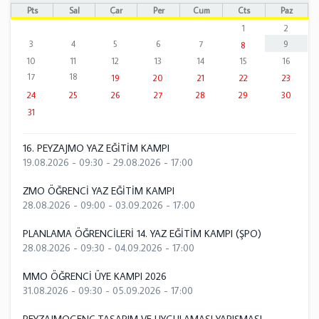
Pts
Sal
Çar
Per
Cum
Cts
Paz
1
2
3
4
5
6
7
9
8
10
11
12
13
14
15
16
17
18
19
20
21
22
23
24
25
26
27
28
29
30
31
16. PEYZAJMO YAZ EĞİTİM KAMPI
19.08.2026 - 09:30
-
29.08.2026 - 17:00
ZMO ÖĞRENCİ YAZ EĞİTİM KAMPI
28.08.2026 - 09:00
-
03.09.2026 - 17:00
PLANLAMA ÖĞRENCİLERİ 14. YAZ EĞİTİM KAMPI (ŞPO)
28.08.2026 - 09:30
-
04.09.2026 - 17:00
MMO ÖĞRENCİ ÜYE KAMPI 2026
31.08.2026 - 09:30
-
05.09.2026 - 17:00