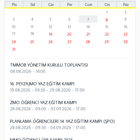
Pts
Sal
Çar
Per
Cum
Cts
Paz
1
2
3
4
5
6
7
9
8
10
11
12
13
14
15
16
17
18
19
20
21
22
23
24
25
26
27
28
29
30
31
TMMOB YÖNETİM KURULU TOPLANTISI
08.08.2026 - 14:00
16. PEYZAJMO YAZ EĞİTİM KAMPI
19.08.2026 - 09:30
-
29.08.2026 - 17:00
ZMO ÖĞRENCİ YAZ EĞİTİM KAMPI
28.08.2026 - 09:00
-
03.09.2026 - 17:00
PLANLAMA ÖĞRENCİLERİ 14. YAZ EĞİTİM KAMPI (ŞPO)
28.08.2026 - 09:30
-
04.09.2026 - 17:00