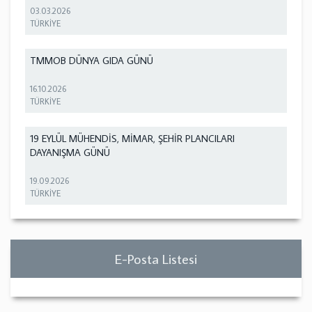
03.03.2026
TÜRKİYE
TMMOB DÜNYA GIDA GÜNÜ
16.10.2026
TÜRKİYE
19 EYLÜL MÜHENDİS, MİMAR, ŞEHİR PLANCILARI
DAYANIŞMA GÜNÜ
19.09.2026
TÜRKİYE
E-Posta Listesi