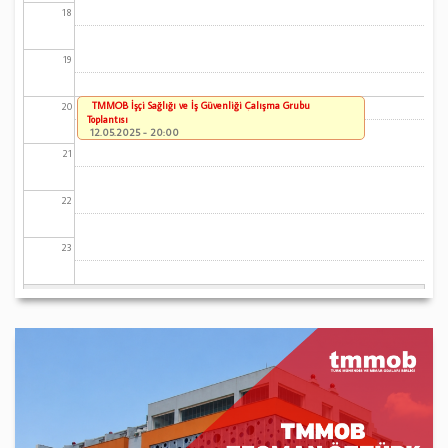
18
19
TMMOB İşçi Sağlığı ve İş Güvenliği Çalışma Grubu
20
Toplantısı
12.05.2025 - 20:00
21
22
23