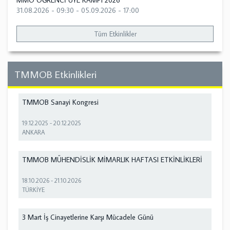
MMO ÖĞRENCİ ÜYE KAMPI 2026
31.08.2026 - 09:30
-
05.09.2026 - 17:00
Tüm Etkinlikler
TMMOB Etkinlikleri
TMMOB Sanayi Kongresi
19.12.2025
-
20.12.2025
ANKARA
TMMOB MÜHENDİSLİK MİMARLIK HAFTASI ETKİNLİKLERİ
18.10.2026
-
21.10.2026
TÜRKİYE
3 Mart İş Cinayetlerine Karşı Mücadele Günü