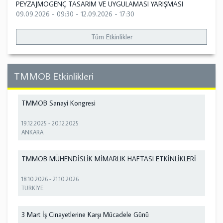
PEYZAJMOGENÇ TASARIM VE UYGULAMASI YARIŞMASI
09.09.2026 - 09:30
-
12.09.2026 - 17:30
Tüm Etkinlikler
TMMOB Etkinlikleri
TMMOB Sanayi Kongresi
19.12.2025
-
20.12.2025
ANKARA
TMMOB MÜHENDİSLİK MİMARLIK HAFTASI ETKİNLİKLERİ
18.10.2026
-
21.10.2026
TÜRKİYE
3 Mart İş Cinayetlerine Karşı Mücadele Günü