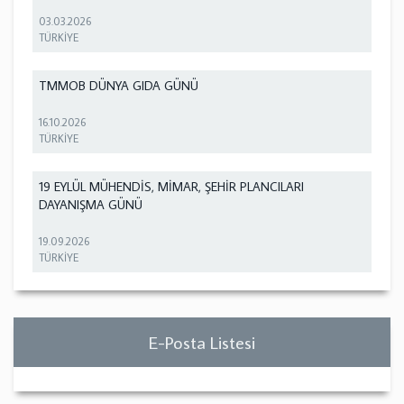
03.03.2026
TÜRKİYE
TMMOB DÜNYA GIDA GÜNÜ
16.10.2026
TÜRKİYE
19 EYLÜL MÜHENDİS, MİMAR, ŞEHİR PLANCILARI
DAYANIŞMA GÜNÜ
19.09.2026
TÜRKİYE
E-Posta Listesi