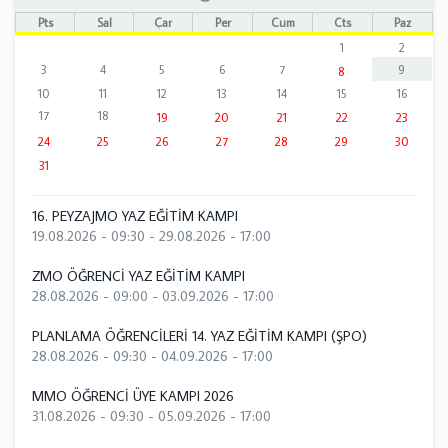
Pts
Sal
Çar
Per
Cum
Cts
Paz
1
2
3
4
5
6
7
9
8
10
11
12
13
14
15
16
17
18
19
20
21
22
23
24
25
26
27
28
29
30
31
16. PEYZAJMO YAZ EĞİTİM KAMPI
19.08.2026 - 09:30
-
29.08.2026 - 17:00
ZMO ÖĞRENCİ YAZ EĞİTİM KAMPI
28.08.2026 - 09:00
-
03.09.2026 - 17:00
PLANLAMA ÖĞRENCİLERİ 14. YAZ EĞİTİM KAMPI (ŞPO)
28.08.2026 - 09:30
-
04.09.2026 - 17:00
MMO ÖĞRENCİ ÜYE KAMPI 2026
31.08.2026 - 09:30
-
05.09.2026 - 17:00