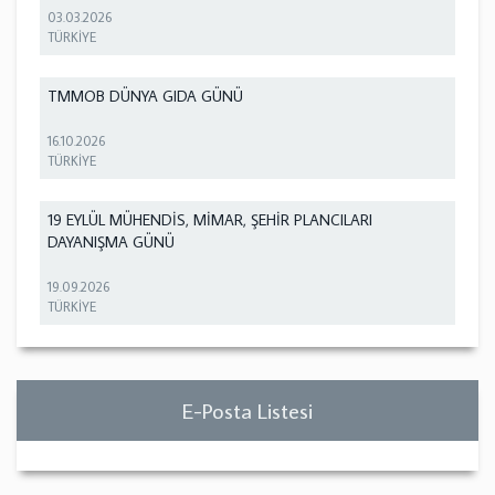
03.03.2026
TÜRKİYE
TMMOB DÜNYA GIDA GÜNÜ
16.10.2026
TÜRKİYE
19 EYLÜL MÜHENDİS, MİMAR, ŞEHİR PLANCILARI
DAYANIŞMA GÜNÜ
19.09.2026
TÜRKİYE
E-Posta Listesi