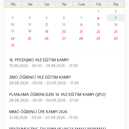
Pts
Sal
Çar
Per
Cum
Cts
Paz
1
2
3
4
5
6
7
9
8
10
11
12
13
14
15
16
17
18
19
20
21
22
23
24
25
26
27
28
29
30
31
16. PEYZAJMO YAZ EĞİTİM KAMPI
19.08.2026 - 09:30
-
29.08.2026 - 17:00
ZMO ÖĞRENCİ YAZ EĞİTİM KAMPI
28.08.2026 - 09:00
-
03.09.2026 - 17:00
PLANLAMA ÖĞRENCİLERİ 14. YAZ EĞİTİM KAMPI (ŞPO)
28.08.2026 - 09:30
-
04.09.2026 - 17:00
MMO ÖĞRENCİ ÜYE KAMPI 2026
31.08.2026 - 09:30
-
05.09.2026 - 17:00