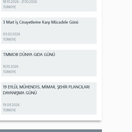
18.10.2026
-
21.10.2026
TÜRKİYE
3 Mart İş Cinayetlerine Karşı Mücadele Günü
03.03.2026
TÜRKİYE
TMMOB DÜNYA GIDA GÜNÜ
16.10.2026
TÜRKİYE
19 EYLÜL MÜHENDİS, MİMAR, ŞEHİR PLANCILARI
DAYANIŞMA GÜNÜ
19.09.2026
TÜRKİYE