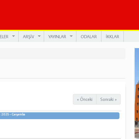
ELER
ARŞİV
YAYINLAR
ODALAR
İKKLAR
« Önceki
Sonraki »
 2025 - Çarşamba