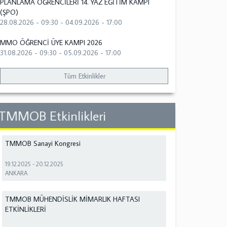
PLANLAMA ÖĞRENCİLERİ 14. YAZ EĞİTİM KAMPI
(ŞPO)
28.08.2026 - 09:30
-
04.09.2026 - 17:00
MMO ÖĞRENCİ ÜYE KAMPI 2026
31.08.2026 - 09:30
-
05.09.2026 - 17:00
Tüm Etkinlikler
TMMOB Etkinlikleri
TMMOB Sanayi Kongresi
19.12.2025
-
20.12.2025
ANKARA
TMMOB MÜHENDİSLİK MİMARLIK HAFTASI
ETKİNLİKLERİ