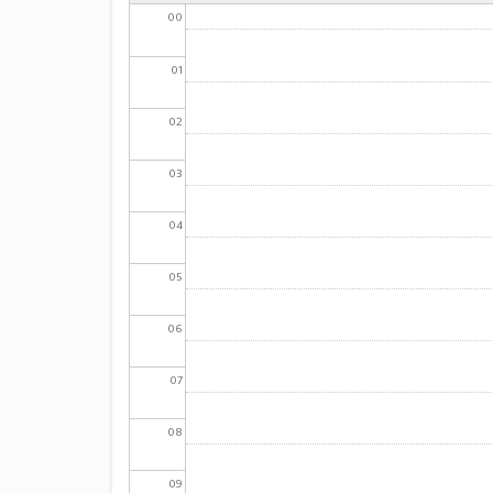
00
01
02
03
04
05
06
07
08
09