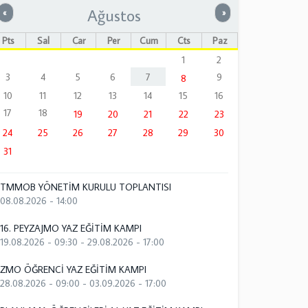
Ağustos
Önceki
Sonraki
«
»
Pts
Sal
Çar
Per
Cum
Cts
Paz
1
2
3
4
5
6
7
9
8
10
11
12
13
14
15
16
17
18
19
20
21
22
23
24
25
26
27
28
29
30
31
TMMOB YÖNETİM KURULU TOPLANTISI
08.08.2026 - 14:00
16. PEYZAJMO YAZ EĞİTİM KAMPI
19.08.2026 - 09:30
-
29.08.2026 - 17:00
ZMO ÖĞRENCİ YAZ EĞİTİM KAMPI
28.08.2026 - 09:00
-
03.09.2026 - 17:00