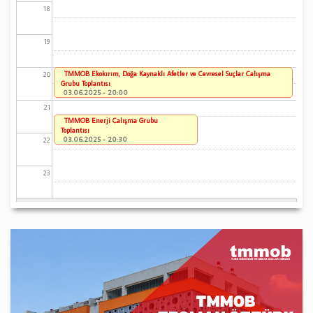
18
19
TMMOB Ekokırım, Doğa Kaynaklı Afetler ve Çevresel Suçlar Çalışma
20
Grubu Toplantısı
03.06.2025 - 20:00
21
TMMOB Enerji Çalışma Grubu
Toplantısı
03.06.2025 - 20:30
22
23