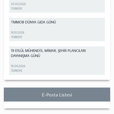
03.03.2026
TÜRKİYE
TMMOB DÜNYA GIDA GÜNÜ
16.10.2026
TÜRKİYE
19 EYLÜL MÜHENDİS, MİMAR, ŞEHİR PLANCILARI
DAYANIŞMA GÜNÜ
19.09.2026
TÜRKİYE
E-Posta Listesi