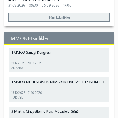
MMO ÖĞRENCİ ÜYE KAMPI 2026
31.08.2026 - 09:30
-
05.09.2026 - 17:00
Tüm Etkinlikler
TMMOB Etkinlikleri
TMMOB Sanayi Kongresi
19.12.2025
-
20.12.2025
ANKARA
TMMOB MÜHENDİSLİK MİMARLIK HAFTASI ETKİNLİKLERİ
18.10.2026
-
21.10.2026
TÜRKİYE
3 Mart İş Cinayetlerine Karşı Mücadele Günü