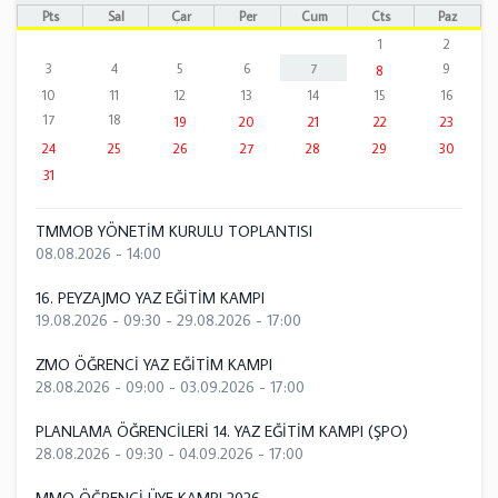
Pts
Sal
Çar
Per
Cum
Cts
Paz
1
2
3
4
5
6
7
9
8
10
11
12
13
14
15
16
17
18
19
20
21
22
23
24
25
26
27
28
29
30
31
TMMOB YÖNETİM KURULU TOPLANTISI
08.08.2026 - 14:00
16. PEYZAJMO YAZ EĞİTİM KAMPI
19.08.2026 - 09:30
-
29.08.2026 - 17:00
ZMO ÖĞRENCİ YAZ EĞİTİM KAMPI
28.08.2026 - 09:00
-
03.09.2026 - 17:00
PLANLAMA ÖĞRENCİLERİ 14. YAZ EĞİTİM KAMPI (ŞPO)
28.08.2026 - 09:30
-
04.09.2026 - 17:00