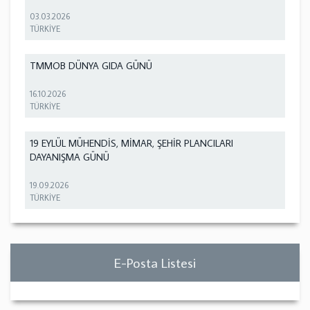
03.03.2026
TÜRKİYE
TMMOB DÜNYA GIDA GÜNÜ
16.10.2026
TÜRKİYE
19 EYLÜL MÜHENDİS, MİMAR, ŞEHİR PLANCILARI
DAYANIŞMA GÜNÜ
19.09.2026
TÜRKİYE
E-Posta Listesi