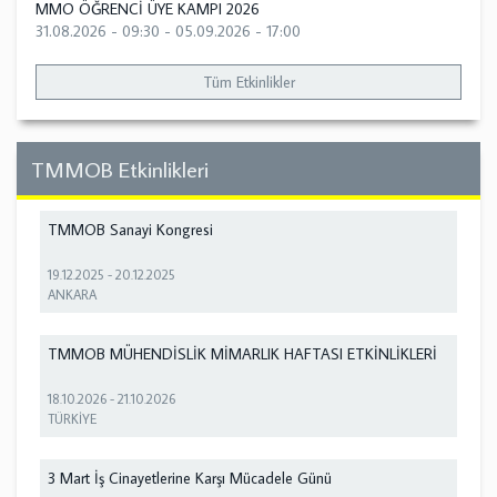
MMO ÖĞRENCİ ÜYE KAMPI 2026
31.08.2026 - 09:30
-
05.09.2026 - 17:00
Tüm Etkinlikler
TMMOB Etkinlikleri
TMMOB Sanayi Kongresi
19.12.2025
-
20.12.2025
ANKARA
TMMOB MÜHENDİSLİK MİMARLIK HAFTASI ETKİNLİKLERİ
18.10.2026
-
21.10.2026
TÜRKİYE
3 Mart İş Cinayetlerine Karşı Mücadele Günü