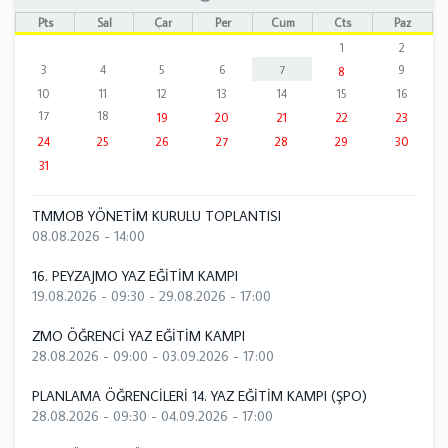
Pts
Sal
Çar
Per
Cum
Cts
Paz
1
2
3
4
5
6
7
9
8
10
11
12
13
14
15
16
17
18
19
20
21
22
23
24
25
26
27
28
29
30
31
TMMOB YÖNETİM KURULU TOPLANTISI
08.08.2026 - 14:00
16. PEYZAJMO YAZ EĞİTİM KAMPI
19.08.2026 - 09:30
-
29.08.2026 - 17:00
ZMO ÖĞRENCİ YAZ EĞİTİM KAMPI
28.08.2026 - 09:00
-
03.09.2026 - 17:00
PLANLAMA ÖĞRENCİLERİ 14. YAZ EĞİTİM KAMPI (ŞPO)
28.08.2026 - 09:30
-
04.09.2026 - 17:00