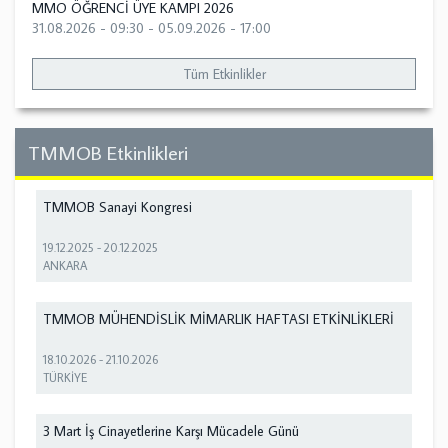
MMO ÖĞRENCİ ÜYE KAMPI 2026
31.08.2026 - 09:30
-
05.09.2026 - 17:00
Tüm Etkinlikler
TMMOB Etkinlikleri
TMMOB Sanayi Kongresi
19.12.2025
-
20.12.2025
ANKARA
TMMOB MÜHENDİSLİK MİMARLIK HAFTASI ETKİNLİKLERİ
18.10.2026
-
21.10.2026
TÜRKİYE
3 Mart İş Cinayetlerine Karşı Mücadele Günü