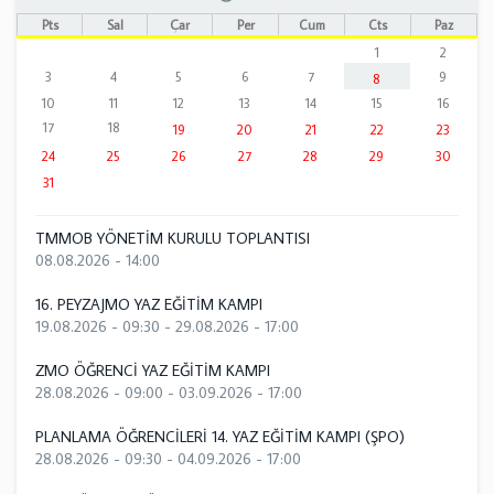
Pts
Sal
Çar
Per
Cum
Cts
Paz
1
2
3
4
5
6
7
9
8
10
11
12
13
14
15
16
17
18
19
20
21
22
23
24
25
26
27
28
29
30
31
TMMOB YÖNETİM KURULU TOPLANTISI
08.08.2026 - 14:00
16. PEYZAJMO YAZ EĞİTİM KAMPI
19.08.2026 - 09:30
-
29.08.2026 - 17:00
ZMO ÖĞRENCİ YAZ EĞİTİM KAMPI
28.08.2026 - 09:00
-
03.09.2026 - 17:00
PLANLAMA ÖĞRENCİLERİ 14. YAZ EĞİTİM KAMPI (ŞPO)
28.08.2026 - 09:30
-
04.09.2026 - 17:00