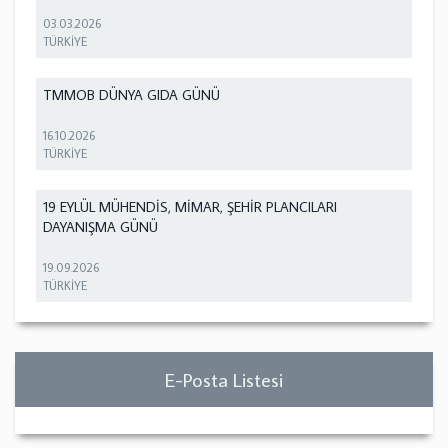
03.03.2026
TÜRKİYE
TMMOB DÜNYA GIDA GÜNÜ
16.10.2026
TÜRKİYE
19 EYLÜL MÜHENDİS, MİMAR, ŞEHİR PLANCILARI
DAYANIŞMA GÜNÜ
19.09.2026
TÜRKİYE
E-Posta Listesi