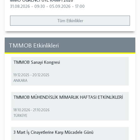
MMO ÖĞRENCİ ÜYE KAMPI 2026
31.08.2026 - 09:30
-
05.09.2026 - 17:00
Tüm Etkinlikler
TMMOB Etkinlikleri
TMMOB Sanayi Kongresi
19.12.2025
-
20.12.2025
ANKARA
TMMOB MÜHENDİSLİK MİMARLIK HAFTASI ETKİNLİKLERİ
18.10.2026
-
21.10.2026
TÜRKİYE
3 Mart İş Cinayetlerine Karşı Mücadele Günü