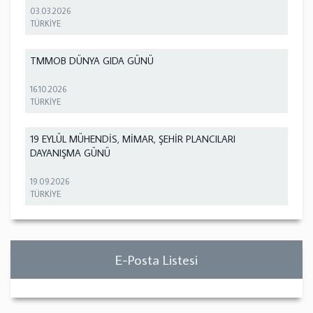
03.03.2026
TÜRKİYE
TMMOB DÜNYA GIDA GÜNÜ
16.10.2026
TÜRKİYE
19 EYLÜL MÜHENDİS, MİMAR, ŞEHİR PLANCILARI
DAYANIŞMA GÜNÜ
19.09.2026
TÜRKİYE
E-Posta Listesi