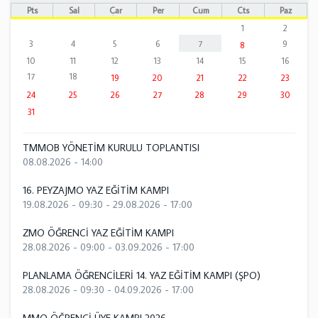
Pts
Sal
Çar
Per
Cum
Cts
Paz
1
2
3
4
5
6
7
9
8
10
11
12
13
14
15
16
17
18
19
20
21
22
23
24
25
26
27
28
29
30
31
TMMOB YÖNETİM KURULU TOPLANTISI
08.08.2026 - 14:00
16. PEYZAJMO YAZ EĞİTİM KAMPI
19.08.2026 - 09:30
-
29.08.2026 - 17:00
ZMO ÖĞRENCİ YAZ EĞİTİM KAMPI
28.08.2026 - 09:00
-
03.09.2026 - 17:00
PLANLAMA ÖĞRENCİLERİ 14. YAZ EĞİTİM KAMPI (ŞPO)
28.08.2026 - 09:30
-
04.09.2026 - 17:00