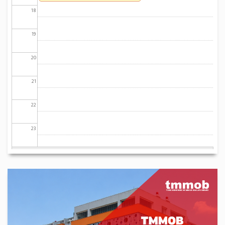
18
19
20
21
22
23