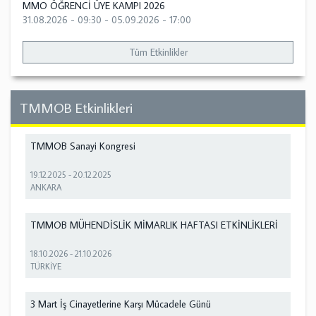
MMO ÖĞRENCİ ÜYE KAMPI 2026
31.08.2026 - 09:30
-
05.09.2026 - 17:00
Tüm Etkinlikler
TMMOB Etkinlikleri
TMMOB Sanayi Kongresi
19.12.2025
-
20.12.2025
ANKARA
TMMOB MÜHENDİSLİK MİMARLIK HAFTASI ETKİNLİKLERİ
18.10.2026
-
21.10.2026
TÜRKİYE
3 Mart İş Cinayetlerine Karşı Mücadele Günü