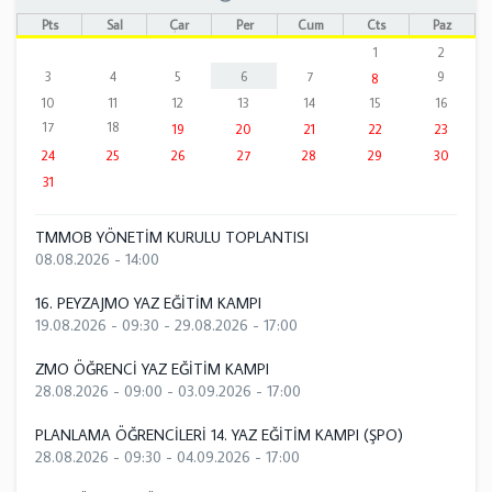
Pts
Sal
Çar
Per
Cum
Cts
Paz
1
2
3
4
5
6
7
9
8
10
11
12
13
14
15
16
17
18
19
20
21
22
23
24
25
26
27
28
29
30
31
TMMOB YÖNETİM KURULU TOPLANTISI
08.08.2026 - 14:00
16. PEYZAJMO YAZ EĞİTİM KAMPI
19.08.2026 - 09:30
-
29.08.2026 - 17:00
ZMO ÖĞRENCİ YAZ EĞİTİM KAMPI
28.08.2026 - 09:00
-
03.09.2026 - 17:00
PLANLAMA ÖĞRENCİLERİ 14. YAZ EĞİTİM KAMPI (ŞPO)
28.08.2026 - 09:30
-
04.09.2026 - 17:00