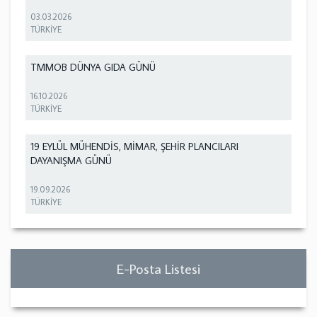
03.03.2026
TÜRKİYE
TMMOB DÜNYA GIDA GÜNÜ
16.10.2026
TÜRKİYE
19 EYLÜL MÜHENDİS, MİMAR, ŞEHİR PLANCILARI
DAYANIŞMA GÜNÜ
19.09.2026
TÜRKİYE
E-Posta Listesi