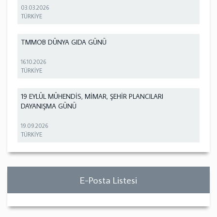
03.03.2026
TÜRKİYE
TMMOB DÜNYA GIDA GÜNÜ
16.10.2026
TÜRKİYE
19 EYLÜL MÜHENDİS, MİMAR, ŞEHİR PLANCILARI
DAYANIŞMA GÜNÜ
19.09.2026
TÜRKİYE
E-Posta Listesi