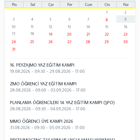
Pts
Sal
Çar
Per
Cum
Cts
Paz
1
2
3
4
5
6
7
9
8
10
11
12
13
14
15
16
17
18
19
20
21
22
23
24
25
26
27
28
29
30
31
16. PEYZAJMO YAZ EĞİTİM KAMPI
19.08.2026 - 09:30
-
29.08.2026 - 17:00
ZMO ÖĞRENCİ YAZ EĞİTİM KAMPI
28.08.2026 - 09:00
-
03.09.2026 - 17:00
PLANLAMA ÖĞRENCİLERİ 14. YAZ EĞİTİM KAMPI (ŞPO)
28.08.2026 - 09:30
-
04.09.2026 - 17:00
MMO ÖĞRENCİ ÜYE KAMPI 2026
31.08.2026 - 09:30
-
05.09.2026 - 17:00