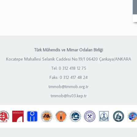
Türk Mühendis ve Mimar Odaları Birliği
Kocatepe Mahallesi Selanik Caddesi No:19/1 06420 Çankaya/ANKARA
Tel: 0 312 418 12 75
Faks: 0 312 417 48 24
tmmob@tmmob.org.tr
tmmob@hs03.kep.tr