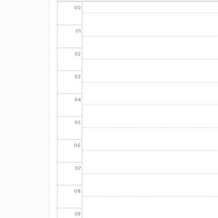
00
01
02
03
04
05
06
07
08
09