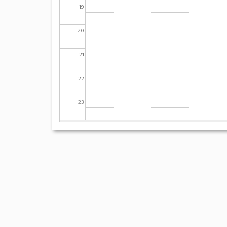
19
20
21
22
23