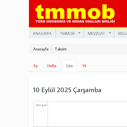
Ana
içeriğe
atla
ANASAYFA
TMMOB
MEVZUAT
BELG
Anasayfa
Takvim
Birincil
Ay
Hafta
Gün
(etkin
Yıl
sekmeler
sekme)
10 Eylül 2025 Çarşamba
Tüm gün