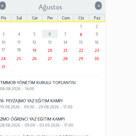
Ağustos
Önceki
Sonraki
«
»
Pts
Sal
Çar
Per
Cum
Cts
Paz
1
2
3
4
5
6
7
9
8
10
11
12
13
14
15
16
17
18
19
20
21
22
23
24
25
26
27
28
29
30
31
TMMOB YÖNETİM KURULU TOPLANTISI
08.08.2026 - 14:00
16. PEYZAJMO YAZ EĞİTİM KAMPI
19.08.2026 - 09:30
-
29.08.2026 - 17:00
ZMO ÖĞRENCİ YAZ EĞİTİM KAMPI
28.08.2026 - 09:00
-
03.09.2026 - 17:00