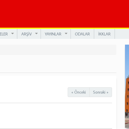
ELER
ARŞİV
YAYINLAR
ODALAR
İKKLAR
« Önceki
Sonraki »