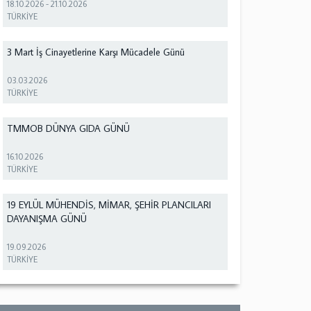
18.10.2026
-
21.10.2026
TÜRKİYE
3 Mart İş Cinayetlerine Karşı Mücadele Günü
03.03.2026
TÜRKİYE
TMMOB DÜNYA GIDA GÜNÜ
16.10.2026
TÜRKİYE
19 EYLÜL MÜHENDİS, MİMAR, ŞEHİR PLANCILARI
DAYANIŞMA GÜNÜ
19.09.2026
TÜRKİYE