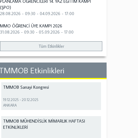
PLANLAMA ÖĞRENCİLERİ 14. YAZ EĞİTİM KAMPI
(ŞPO)
28.08.2026 - 09:30
-
04.09.2026 - 17:00
MMO ÖĞRENCİ ÜYE KAMPI 2026
31.08.2026 - 09:30
-
05.09.2026 - 17:00
Tüm Etkinlikler
TMMOB Etkinlikleri
TMMOB Sanayi Kongresi
19.12.2025
-
20.12.2025
ANKARA
TMMOB MÜHENDİSLİK MİMARLIK HAFTASI
ETKİNLİKLERİ