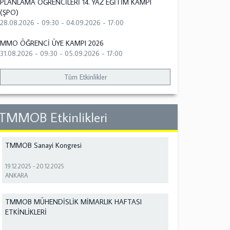
PLANLAMA ÖĞRENCİLERİ 14. YAZ EĞİTİM KAMPI
(ŞPO)
28.08.2026 - 09:30
-
04.09.2026 - 17:00
MMO ÖĞRENCİ ÜYE KAMPI 2026
31.08.2026 - 09:30
-
05.09.2026 - 17:00
Tüm Etkinlikler
TMMOB Etkinlikleri
TMMOB Sanayi Kongresi
19.12.2025
-
20.12.2025
ANKARA
TMMOB MÜHENDİSLİK MİMARLIK HAFTASI
ETKİNLİKLERİ