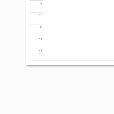
19
20
21
22
23