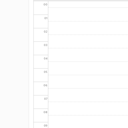
00
01
02
03
04
05
06
07
08
09