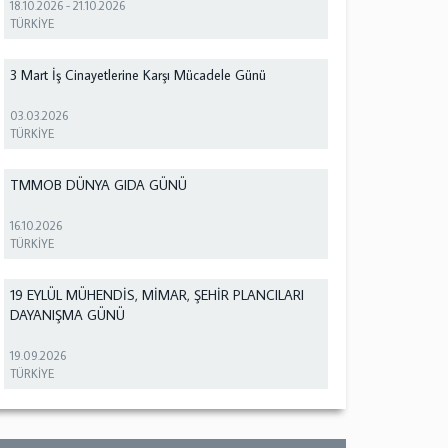
18.10.2026
-
21.10.2026
TÜRKİYE
3 Mart İş Cinayetlerine Karşı Mücadele Günü
03.03.2026
TÜRKİYE
TMMOB DÜNYA GIDA GÜNÜ
16.10.2026
TÜRKİYE
19 EYLÜL MÜHENDİS, MİMAR, ŞEHİR PLANCILARI
DAYANIŞMA GÜNÜ
19.09.2026
TÜRKİYE