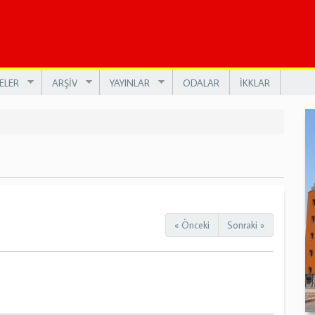
ELER
ARŞİV
YAYINLAR
ODALAR
İKKLAR
« Önceki
Sonraki »