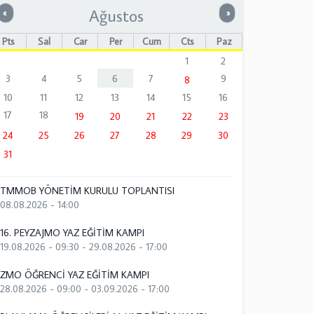
Ağustos
Önceki
Sonraki
«
»
Pts
Sal
Çar
Per
Cum
Cts
Paz
1
2
3
4
5
6
7
9
8
10
11
12
13
14
15
16
17
18
19
20
21
22
23
24
25
26
27
28
29
30
31
TMMOB YÖNETİM KURULU TOPLANTISI
08.08.2026 - 14:00
16. PEYZAJMO YAZ EĞİTİM KAMPI
19.08.2026 - 09:30
-
29.08.2026 - 17:00
ZMO ÖĞRENCİ YAZ EĞİTİM KAMPI
28.08.2026 - 09:00
-
03.09.2026 - 17:00