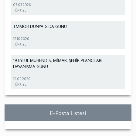
03.03.2026
TÜRKİYE
TMMOB DÜNYA GIDA GÜNÜ
16.10.2026
TÜRKİYE
19 EYLÜL MÜHENDİS, MİMAR, ŞEHİR PLANCILARI
DAYANIŞMA GÜNÜ
19.09.2026
TÜRKİYE
E-Posta Listesi