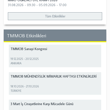
MMO ÖĞRENCİ ÜYE KAMPI 2026
31.08.2026 - 09:30
-
05.09.2026 - 17:00
Tüm Etkinlikler
TMMOB Etkinlikleri
TMMOB Sanayi Kongresi
19.12.2025
-
20.12.2025
ANKARA
TMMOB MÜHENDİSLİK MİMARLIK HAFTASI ETKİNLİKLERİ
18.10.2026
-
21.10.2026
TÜRKİYE
3 Mart İş Cinayetlerine Karşı Mücadele Günü