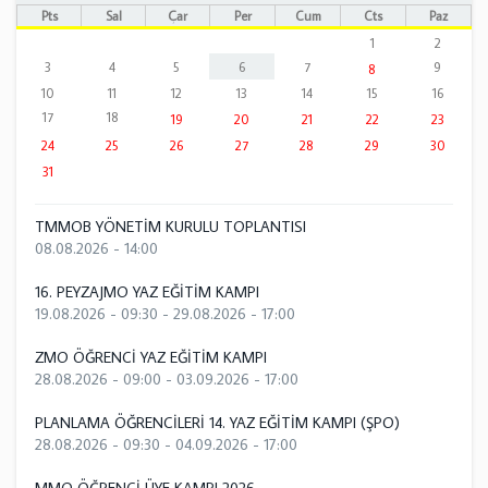
Pts
Sal
Çar
Per
Cum
Cts
Paz
1
2
3
4
5
6
7
9
8
10
11
12
13
14
15
16
17
18
19
20
21
22
23
24
25
26
27
28
29
30
31
TMMOB YÖNETİM KURULU TOPLANTISI
08.08.2026 - 14:00
16. PEYZAJMO YAZ EĞİTİM KAMPI
19.08.2026 - 09:30
-
29.08.2026 - 17:00
ZMO ÖĞRENCİ YAZ EĞİTİM KAMPI
28.08.2026 - 09:00
-
03.09.2026 - 17:00
PLANLAMA ÖĞRENCİLERİ 14. YAZ EĞİTİM KAMPI (ŞPO)
28.08.2026 - 09:30
-
04.09.2026 - 17:00