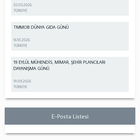
03.03.2026
TÜRKİYE
TMMOB DÜNYA GIDA GÜNÜ
16.10.2026
TÜRKİYE
19 EYLÜL MÜHENDİS, MİMAR, ŞEHİR PLANCILARI
DAYANIŞMA GÜNÜ
19.09.2026
TÜRKİYE
E-Posta Listesi