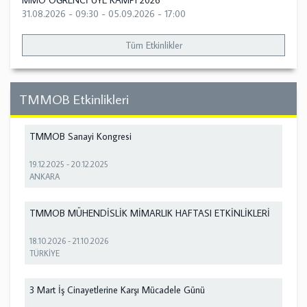
MMO ÖĞRENCİ ÜYE KAMPI 2026
31.08.2026 - 09:30
-
05.09.2026 - 17:00
Tüm Etkinlikler
TMMOB Etkinlikleri
TMMOB Sanayi Kongresi
19.12.2025
-
20.12.2025
ANKARA
TMMOB MÜHENDİSLİK MİMARLIK HAFTASI ETKİNLİKLERİ
18.10.2026
-
21.10.2026
TÜRKİYE
3 Mart İş Cinayetlerine Karşı Mücadele Günü