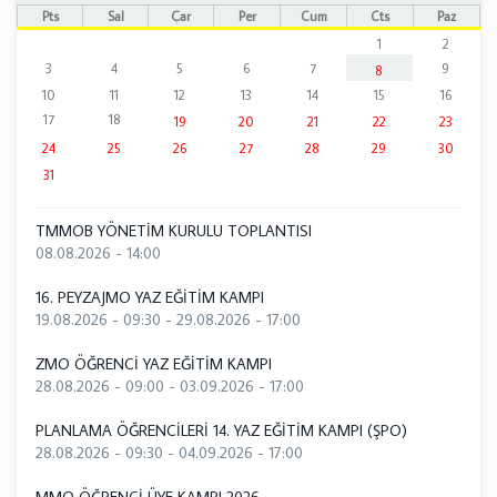
Pts
Sal
Çar
Per
Cum
Cts
Paz
1
2
3
4
5
6
7
9
8
10
11
12
13
14
15
16
17
18
19
20
21
22
23
24
25
26
27
28
29
30
31
TMMOB YÖNETİM KURULU TOPLANTISI
08.08.2026 - 14:00
16. PEYZAJMO YAZ EĞİTİM KAMPI
19.08.2026 - 09:30
-
29.08.2026 - 17:00
ZMO ÖĞRENCİ YAZ EĞİTİM KAMPI
28.08.2026 - 09:00
-
03.09.2026 - 17:00
PLANLAMA ÖĞRENCİLERİ 14. YAZ EĞİTİM KAMPI (ŞPO)
28.08.2026 - 09:30
-
04.09.2026 - 17:00