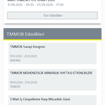
MMO ÖĞRENCİ ÜYE KAMPI 2026
31.08.2026 - 09:30
-
05.09.2026 - 17:00
Tüm Etkinlikler
TMMOB Etkinlikleri
TMMOB Sanayi Kongresi
19.12.2025
-
20.12.2025
ANKARA
TMMOB MÜHENDİSLİK MİMARLIK HAFTASI ETKİNLİKLERİ
18.10.2026
-
21.10.2026
TÜRKİYE
3 Mart İş Cinayetlerine Karşı Mücadele Günü