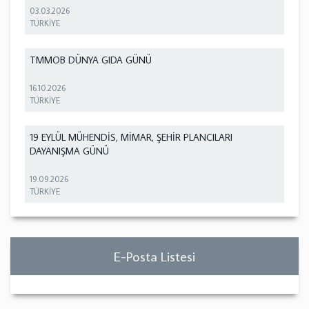
03.03.2026
TÜRKİYE
TMMOB DÜNYA GIDA GÜNÜ
16.10.2026
TÜRKİYE
19 EYLÜL MÜHENDİS, MİMAR, ŞEHİR PLANCILARI
DAYANIŞMA GÜNÜ
19.09.2026
TÜRKİYE
E-Posta Listesi