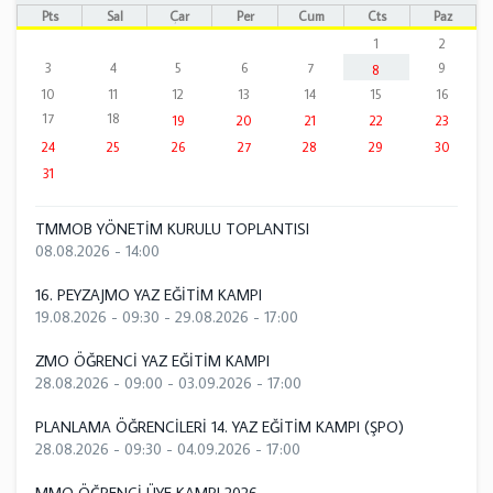
Pts
Sal
Çar
Per
Cum
Cts
Paz
1
2
3
4
5
6
7
9
8
10
11
12
13
14
15
16
17
18
19
20
21
22
23
24
25
26
27
28
29
30
31
TMMOB YÖNETİM KURULU TOPLANTISI
08.08.2026 - 14:00
16. PEYZAJMO YAZ EĞİTİM KAMPI
19.08.2026 - 09:30
-
29.08.2026 - 17:00
ZMO ÖĞRENCİ YAZ EĞİTİM KAMPI
28.08.2026 - 09:00
-
03.09.2026 - 17:00
PLANLAMA ÖĞRENCİLERİ 14. YAZ EĞİTİM KAMPI (ŞPO)
28.08.2026 - 09:30
-
04.09.2026 - 17:00