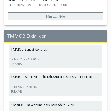
MMO ÖĞRENCİ ÜYE KAMPI 2026
31.08.2026 - 09:30
-
05.09.2026 - 17:00
Tüm Etkinlikler
TMMOB Etkinlikleri
TMMOB Sanayi Kongresi
19.12.2025
-
20.12.2025
ANKARA
TMMOB MÜHENDİSLİK MİMARLIK HAFTASI ETKİNLİKLERİ
18.10.2026
-
21.10.2026
TÜRKİYE
3 Mart İş Cinayetlerine Karşı Mücadele Günü