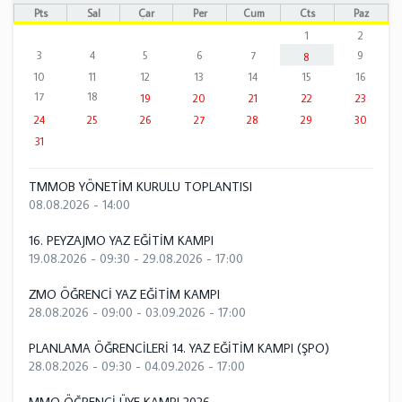
Pts
Sal
Çar
Per
Cum
Cts
Paz
1
2
3
4
5
6
7
9
8
10
11
12
13
14
15
16
17
18
19
20
21
22
23
24
25
26
27
28
29
30
31
TMMOB YÖNETİM KURULU TOPLANTISI
08.08.2026 - 14:00
16. PEYZAJMO YAZ EĞİTİM KAMPI
19.08.2026 - 09:30
-
29.08.2026 - 17:00
ZMO ÖĞRENCİ YAZ EĞİTİM KAMPI
28.08.2026 - 09:00
-
03.09.2026 - 17:00
PLANLAMA ÖĞRENCİLERİ 14. YAZ EĞİTİM KAMPI (ŞPO)
28.08.2026 - 09:30
-
04.09.2026 - 17:00