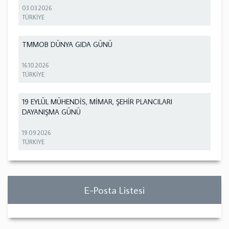
03.03.2026
TÜRKİYE
TMMOB DÜNYA GIDA GÜNÜ
16.10.2026
TÜRKİYE
19 EYLÜL MÜHENDİS, MİMAR, ŞEHİR PLANCILARI
DAYANIŞMA GÜNÜ
19.09.2026
TÜRKİYE
E-Posta Listesi