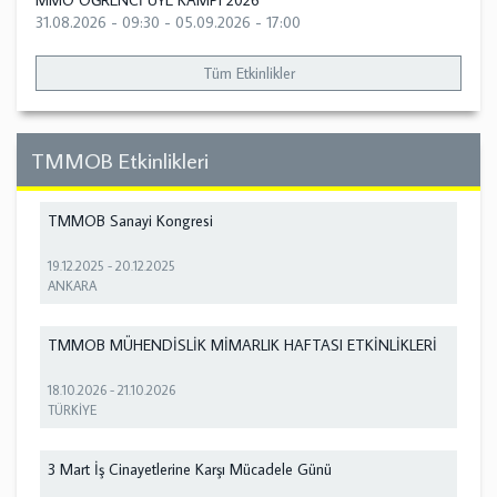
MMO ÖĞRENCİ ÜYE KAMPI 2026
31.08.2026 - 09:30
-
05.09.2026 - 17:00
Tüm Etkinlikler
TMMOB Etkinlikleri
TMMOB Sanayi Kongresi
19.12.2025
-
20.12.2025
ANKARA
TMMOB MÜHENDİSLİK MİMARLIK HAFTASI ETKİNLİKLERİ
18.10.2026
-
21.10.2026
TÜRKİYE
3 Mart İş Cinayetlerine Karşı Mücadele Günü