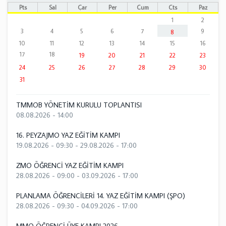
Pts
Sal
Çar
Per
Cum
Cts
Paz
1
2
3
4
5
6
7
9
8
10
11
12
13
14
15
16
17
18
19
20
21
22
23
24
25
26
27
28
29
30
31
TMMOB YÖNETİM KURULU TOPLANTISI
08.08.2026 - 14:00
16. PEYZAJMO YAZ EĞİTİM KAMPI
19.08.2026 - 09:30
-
29.08.2026 - 17:00
ZMO ÖĞRENCİ YAZ EĞİTİM KAMPI
28.08.2026 - 09:00
-
03.09.2026 - 17:00
PLANLAMA ÖĞRENCİLERİ 14. YAZ EĞİTİM KAMPI (ŞPO)
28.08.2026 - 09:30
-
04.09.2026 - 17:00