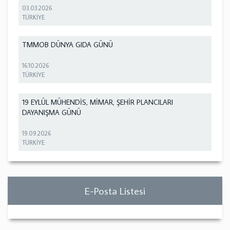
03.03.2026
TÜRKİYE
TMMOB DÜNYA GIDA GÜNÜ
16.10.2026
TÜRKİYE
19 EYLÜL MÜHENDİS, MİMAR, ŞEHİR PLANCILARI
DAYANIŞMA GÜNÜ
19.09.2026
TÜRKİYE
E-Posta Listesi