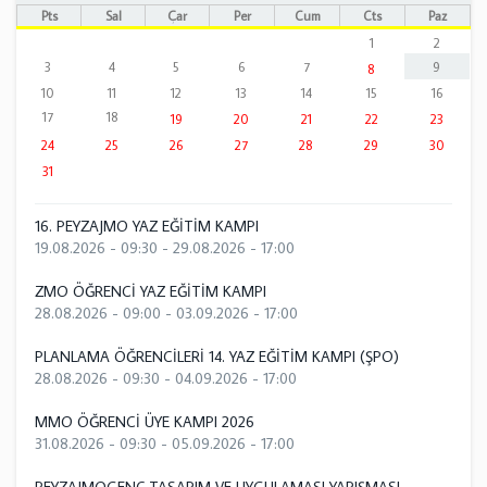
Pts
Sal
Çar
Per
Cum
Cts
Paz
1
2
3
4
5
6
7
9
8
10
11
12
13
14
15
16
17
18
19
20
21
22
23
24
25
26
27
28
29
30
31
16. PEYZAJMO YAZ EĞİTİM KAMPI
19.08.2026 - 09:30
-
29.08.2026 - 17:00
ZMO ÖĞRENCİ YAZ EĞİTİM KAMPI
28.08.2026 - 09:00
-
03.09.2026 - 17:00
PLANLAMA ÖĞRENCİLERİ 14. YAZ EĞİTİM KAMPI (ŞPO)
28.08.2026 - 09:30
-
04.09.2026 - 17:00
MMO ÖĞRENCİ ÜYE KAMPI 2026
31.08.2026 - 09:30
-
05.09.2026 - 17:00