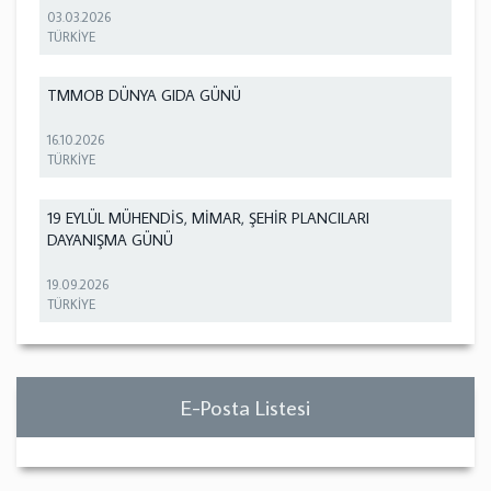
03.03.2026
TÜRKİYE
TMMOB DÜNYA GIDA GÜNÜ
16.10.2026
TÜRKİYE
19 EYLÜL MÜHENDİS, MİMAR, ŞEHİR PLANCILARI
DAYANIŞMA GÜNÜ
19.09.2026
TÜRKİYE
E-Posta Listesi