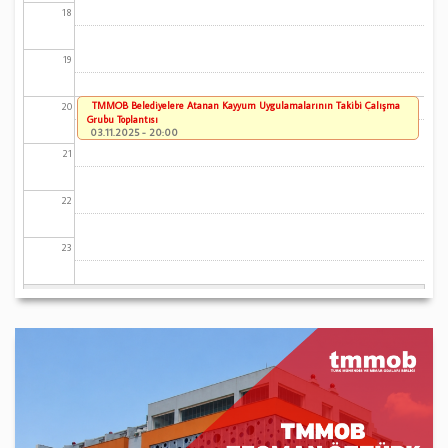
18
19
TMMOB Belediyelere Atanan Kayyum Uygulamalarının Takibi Çalışma
20
Grubu Toplantısı
03.11.2025 - 20:00
21
22
23