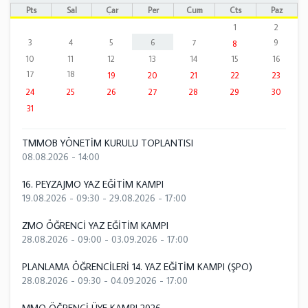
Pts
Sal
Çar
Per
Cum
Cts
Paz
1
2
3
4
5
6
7
9
8
10
11
12
13
14
15
16
17
18
19
20
21
22
23
24
25
26
27
28
29
30
31
TMMOB YÖNETİM KURULU TOPLANTISI
08.08.2026 - 14:00
16. PEYZAJMO YAZ EĞİTİM KAMPI
19.08.2026 - 09:30
-
29.08.2026 - 17:00
ZMO ÖĞRENCİ YAZ EĞİTİM KAMPI
28.08.2026 - 09:00
-
03.09.2026 - 17:00
PLANLAMA ÖĞRENCİLERİ 14. YAZ EĞİTİM KAMPI (ŞPO)
28.08.2026 - 09:30
-
04.09.2026 - 17:00