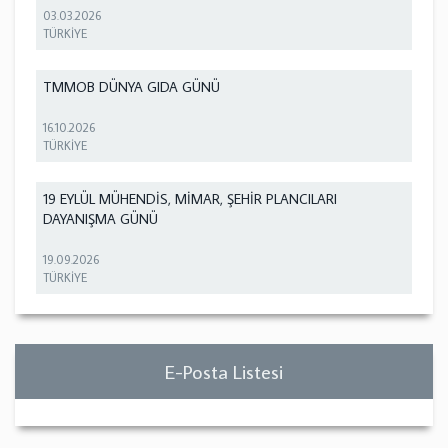
03.03.2026
TÜRKİYE
TMMOB DÜNYA GIDA GÜNÜ
16.10.2026
TÜRKİYE
19 EYLÜL MÜHENDİS, MİMAR, ŞEHİR PLANCILARI
DAYANIŞMA GÜNÜ
19.09.2026
TÜRKİYE
E-Posta Listesi