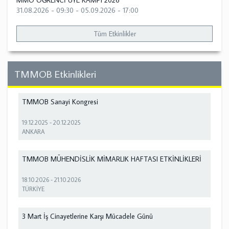
MMO ÖĞRENCİ ÜYE KAMPI 2026
31.08.2026 - 09:30
-
05.09.2026 - 17:00
Tüm Etkinlikler
TMMOB Etkinlikleri
TMMOB Sanayi Kongresi
19.12.2025
-
20.12.2025
ANKARA
TMMOB MÜHENDİSLİK MİMARLIK HAFTASI ETKİNLİKLERİ
18.10.2026
-
21.10.2026
TÜRKİYE
3 Mart İş Cinayetlerine Karşı Mücadele Günü