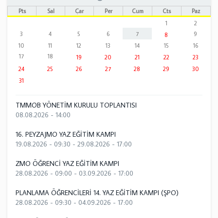
Pts
Sal
Çar
Per
Cum
Cts
Paz
1
2
3
4
5
6
7
9
8
10
11
12
13
14
15
16
17
18
19
20
21
22
23
24
25
26
27
28
29
30
31
TMMOB YÖNETİM KURULU TOPLANTISI
08.08.2026 - 14:00
16. PEYZAJMO YAZ EĞİTİM KAMPI
19.08.2026 - 09:30
-
29.08.2026 - 17:00
ZMO ÖĞRENCİ YAZ EĞİTİM KAMPI
28.08.2026 - 09:00
-
03.09.2026 - 17:00
PLANLAMA ÖĞRENCİLERİ 14. YAZ EĞİTİM KAMPI (ŞPO)
28.08.2026 - 09:30
-
04.09.2026 - 17:00