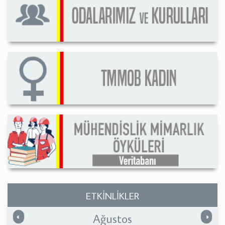
ETKİNLİKLER
Ağustos
Önceki
Sonrak
«
»