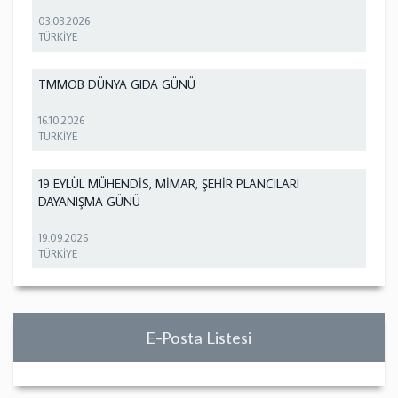
03.03.2026
TÜRKİYE
TMMOB DÜNYA GIDA GÜNÜ
16.10.2026
TÜRKİYE
19 EYLÜL MÜHENDİS, MİMAR, ŞEHİR PLANCILARI
DAYANIŞMA GÜNÜ
19.09.2026
TÜRKİYE
E-Posta Listesi