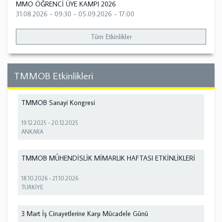
MMO ÖĞRENCİ ÜYE KAMPI 2026
31.08.2026 - 09:30
-
05.09.2026 - 17:00
Tüm Etkinlikler
TMMOB Etkinlikleri
TMMOB Sanayi Kongresi
19.12.2025
-
20.12.2025
ANKARA
TMMOB MÜHENDİSLİK MİMARLIK HAFTASI ETKİNLİKLERİ
18.10.2026
-
21.10.2026
TÜRKİYE
3 Mart İş Cinayetlerine Karşı Mücadele Günü