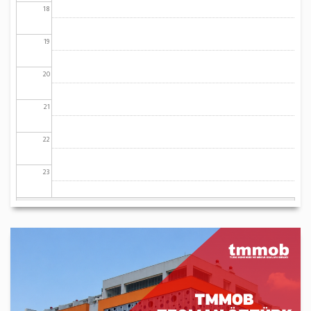
18
19
20
21
22
23