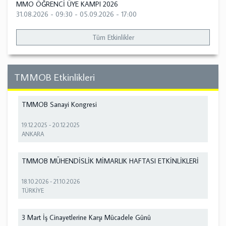
MMO ÖĞRENCİ ÜYE KAMPI 2026
31.08.2026 - 09:30
-
05.09.2026 - 17:00
Tüm Etkinlikler
TMMOB Etkinlikleri
TMMOB Sanayi Kongresi
19.12.2025
-
20.12.2025
ANKARA
TMMOB MÜHENDİSLİK MİMARLIK HAFTASI ETKİNLİKLERİ
18.10.2026
-
21.10.2026
TÜRKİYE
3 Mart İş Cinayetlerine Karşı Mücadele Günü