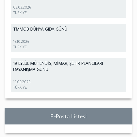
03.03.2026
TÜRKİYE
TMMOB DÜNYA GIDA GÜNÜ
16.10.2026
TÜRKİYE
19 EYLÜL MÜHENDİS, MİMAR, ŞEHİR PLANCILARI
DAYANIŞMA GÜNÜ
19.09.2026
TÜRKİYE
E-Posta Listesi