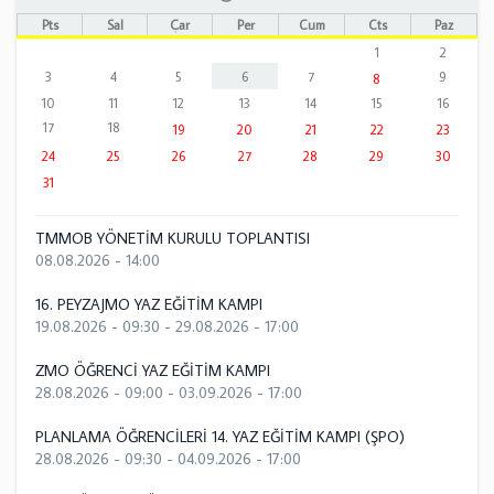
Pts
Sal
Çar
Per
Cum
Cts
Paz
1
2
3
4
5
6
7
9
8
10
11
12
13
14
15
16
17
18
19
20
21
22
23
24
25
26
27
28
29
30
31
TMMOB YÖNETİM KURULU TOPLANTISI
08.08.2026 - 14:00
16. PEYZAJMO YAZ EĞİTİM KAMPI
19.08.2026 - 09:30
-
29.08.2026 - 17:00
ZMO ÖĞRENCİ YAZ EĞİTİM KAMPI
28.08.2026 - 09:00
-
03.09.2026 - 17:00
PLANLAMA ÖĞRENCİLERİ 14. YAZ EĞİTİM KAMPI (ŞPO)
28.08.2026 - 09:30
-
04.09.2026 - 17:00