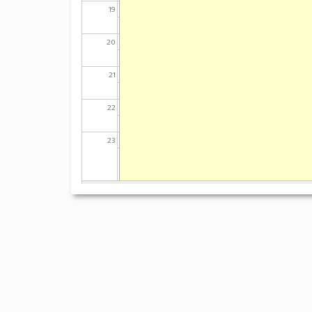
19
20
21
22
23