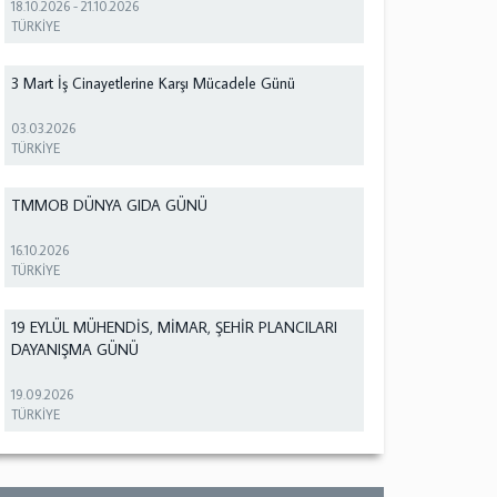
18.10.2026
-
21.10.2026
TÜRKİYE
3 Mart İş Cinayetlerine Karşı Mücadele Günü
03.03.2026
TÜRKİYE
TMMOB DÜNYA GIDA GÜNÜ
16.10.2026
TÜRKİYE
19 EYLÜL MÜHENDİS, MİMAR, ŞEHİR PLANCILARI
DAYANIŞMA GÜNÜ
19.09.2026
TÜRKİYE