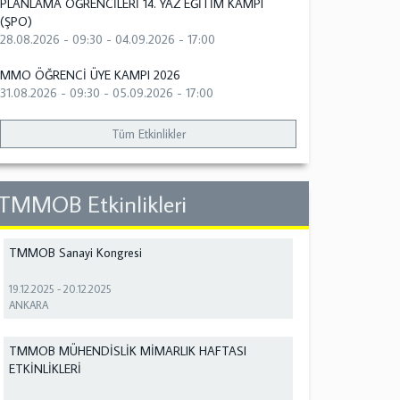
PLANLAMA ÖĞRENCİLERİ 14. YAZ EĞİTİM KAMPI
(ŞPO)
28.08.2026 - 09:30
-
04.09.2026 - 17:00
MMO ÖĞRENCİ ÜYE KAMPI 2026
31.08.2026 - 09:30
-
05.09.2026 - 17:00
Tüm Etkinlikler
TMMOB Etkinlikleri
TMMOB Sanayi Kongresi
19.12.2025
-
20.12.2025
ANKARA
TMMOB MÜHENDİSLİK MİMARLIK HAFTASI
ETKİNLİKLERİ