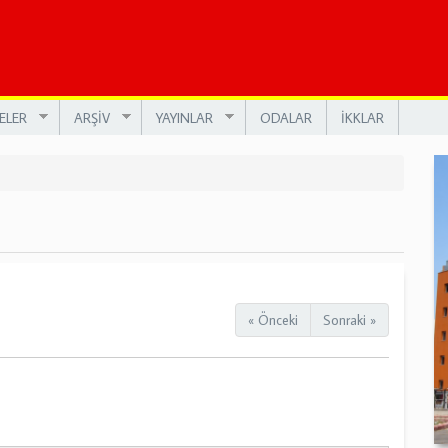
ELER
ARŞİV
YAYINLAR
ODALAR
İKKLAR
« Önceki
Sonraki »