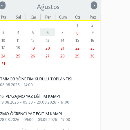
Ağustos
Önceki
Sonraki
«
»
Pts
Sal
Çar
Per
Cum
Cts
Paz
1
2
3
4
5
6
7
9
8
10
11
12
13
14
15
16
17
18
19
20
21
22
23
24
25
26
27
28
29
30
31
TMMOB YÖNETİM KURULU TOPLANTISI
08.08.2026 - 14:00
16. PEYZAJMO YAZ EĞİTİM KAMPI
19.08.2026 - 09:30
-
29.08.2026 - 17:00
ZMO ÖĞRENCİ YAZ EĞİTİM KAMPI
28.08.2026 - 09:00
-
03.09.2026 - 17:00