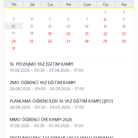
Pts
Sal
Çar
Per
Cum
Cts
Paz
1
2
3
4
5
6
7
9
8
10
11
12
13
14
15
16
17
18
19
20
21
22
23
24
25
26
27
28
29
30
31
16. PEYZAJMO YAZ EĞİTİM KAMPI
19.08.2026 - 09:30
-
29.08.2026 - 17:00
ZMO ÖĞRENCİ YAZ EĞİTİM KAMPI
28.08.2026 - 09:00
-
03.09.2026 - 17:00
PLANLAMA ÖĞRENCİLERİ 14. YAZ EĞİTİM KAMPI (ŞPO)
28.08.2026 - 09:30
-
04.09.2026 - 17:00
MMO ÖĞRENCİ ÜYE KAMPI 2026
31.08.2026 - 09:30
-
05.09.2026 - 17:00