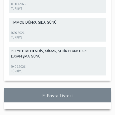
03.03.2026
TÜRKİYE
TMMOB DÜNYA GIDA GÜNÜ
16.10.2026
TÜRKİYE
19 EYLÜL MÜHENDİS, MİMAR, ŞEHİR PLANCILARI
DAYANIŞMA GÜNÜ
19.09.2026
TÜRKİYE
E-Posta Listesi