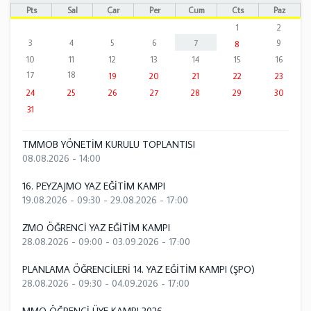
Pts
Sal
Çar
Per
Cum
Cts
Paz
1
2
3
4
5
6
7
9
8
10
11
12
13
14
15
16
17
18
19
20
21
22
23
24
25
26
27
28
29
30
31
TMMOB YÖNETİM KURULU TOPLANTISI
08.08.2026 - 14:00
16. PEYZAJMO YAZ EĞİTİM KAMPI
19.08.2026 - 09:30
-
29.08.2026 - 17:00
ZMO ÖĞRENCİ YAZ EĞİTİM KAMPI
28.08.2026 - 09:00
-
03.09.2026 - 17:00
PLANLAMA ÖĞRENCİLERİ 14. YAZ EĞİTİM KAMPI (ŞPO)
28.08.2026 - 09:30
-
04.09.2026 - 17:00