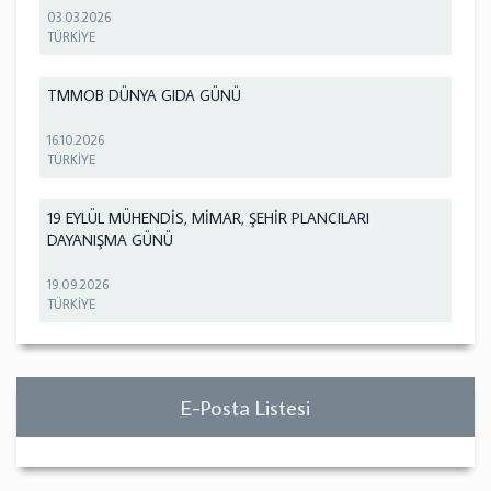
03.03.2026
TÜRKİYE
TMMOB DÜNYA GIDA GÜNÜ
16.10.2026
TÜRKİYE
19 EYLÜL MÜHENDİS, MİMAR, ŞEHİR PLANCILARI
DAYANIŞMA GÜNÜ
19.09.2026
TÜRKİYE
E-Posta Listesi