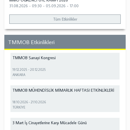
MMO ÖĞRENCİ ÜYE KAMPI 2026
31.08.2026 - 09:30
-
05.09.2026 - 17:00
Tüm Etkinlikler
TMMOB Etkinlikleri
TMMOB Sanayi Kongresi
19.12.2025
-
20.12.2025
ANKARA
TMMOB MÜHENDİSLİK MİMARLIK HAFTASI ETKİNLİKLERİ
18.10.2026
-
21.10.2026
TÜRKİYE
3 Mart İş Cinayetlerine Karşı Mücadele Günü