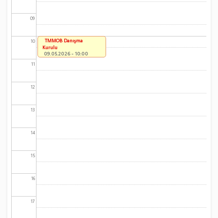
09
TMMOB Danışma
10
Kurulu
09.05.2026 - 10:00
11
12
13
14
15
16
17