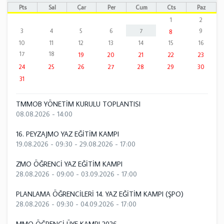
Pts
Sal
Çar
Per
Cum
Cts
Paz
1
2
3
4
5
6
7
9
8
10
11
12
13
14
15
16
17
18
19
20
21
22
23
24
25
26
27
28
29
30
31
TMMOB YÖNETİM KURULU TOPLANTISI
08.08.2026 - 14:00
16. PEYZAJMO YAZ EĞİTİM KAMPI
19.08.2026 - 09:30
-
29.08.2026 - 17:00
ZMO ÖĞRENCİ YAZ EĞİTİM KAMPI
28.08.2026 - 09:00
-
03.09.2026 - 17:00
PLANLAMA ÖĞRENCİLERİ 14. YAZ EĞİTİM KAMPI (ŞPO)
28.08.2026 - 09:30
-
04.09.2026 - 17:00