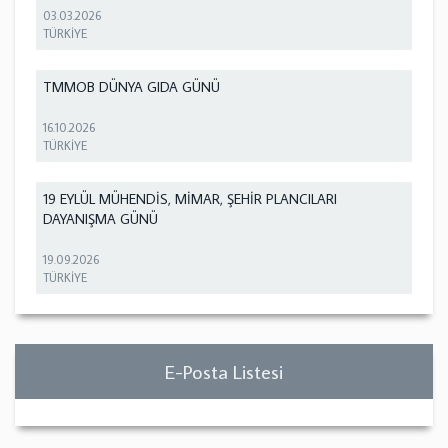
03.03.2026
TÜRKİYE
TMMOB DÜNYA GIDA GÜNÜ
16.10.2026
TÜRKİYE
19 EYLÜL MÜHENDİS, MİMAR, ŞEHİR PLANCILARI
DAYANIŞMA GÜNÜ
19.09.2026
TÜRKİYE
E-Posta Listesi