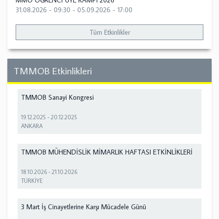
MMO ÖĞRENCİ ÜYE KAMPI 2026
31.08.2026 - 09:30
-
05.09.2026 - 17:00
Tüm Etkinlikler
TMMOB Etkinlikleri
TMMOB Sanayi Kongresi
19.12.2025
-
20.12.2025
ANKARA
TMMOB MÜHENDİSLİK MİMARLIK HAFTASI ETKİNLİKLERİ
18.10.2026
-
21.10.2026
TÜRKİYE
3 Mart İş Cinayetlerine Karşı Mücadele Günü