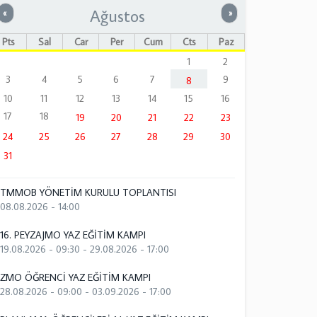
Ağustos
Önceki
Sonraki
«
»
Pts
Sal
Çar
Per
Cum
Cts
Paz
1
2
3
4
5
6
7
9
8
10
11
12
13
14
15
16
17
18
19
20
21
22
23
24
25
26
27
28
29
30
31
TMMOB YÖNETİM KURULU TOPLANTISI
08.08.2026 - 14:00
16. PEYZAJMO YAZ EĞİTİM KAMPI
19.08.2026 - 09:30
-
29.08.2026 - 17:00
ZMO ÖĞRENCİ YAZ EĞİTİM KAMPI
28.08.2026 - 09:00
-
03.09.2026 - 17:00