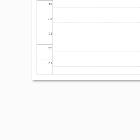
19
20
21
22
23