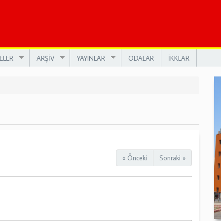
ELER
ARŞİV
YAYINLAR
ODALAR
İKKLAR
« Önceki
Sonraki »