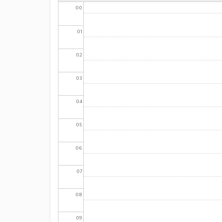
00
01
02
03
04
05
06
07
08
09