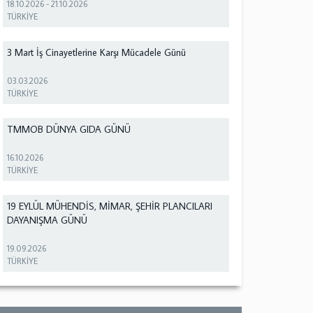
18.10.2026
-
21.10.2026
TÜRKİYE
3 Mart İş Cinayetlerine Karşı Mücadele Günü
03.03.2026
TÜRKİYE
TMMOB DÜNYA GIDA GÜNÜ
16.10.2026
TÜRKİYE
19 EYLÜL MÜHENDİS, MİMAR, ŞEHİR PLANCILARI
DAYANIŞMA GÜNÜ
19.09.2026
TÜRKİYE