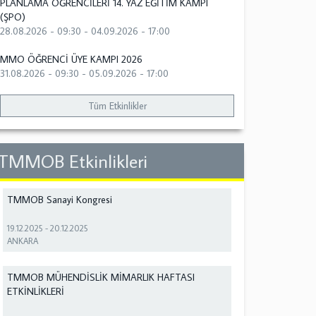
PLANLAMA ÖĞRENCİLERİ 14. YAZ EĞİTİM KAMPI
(ŞPO)
28.08.2026 - 09:30
-
04.09.2026 - 17:00
MMO ÖĞRENCİ ÜYE KAMPI 2026
31.08.2026 - 09:30
-
05.09.2026 - 17:00
Tüm Etkinlikler
TMMOB Etkinlikleri
TMMOB Sanayi Kongresi
19.12.2025
-
20.12.2025
ANKARA
TMMOB MÜHENDİSLİK MİMARLIK HAFTASI
ETKİNLİKLERİ