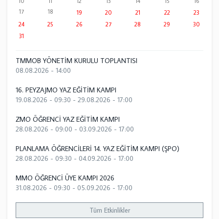
10
11
12
13
14
15
16
17
18
19
20
21
22
23
24
25
26
27
28
29
30
31
TMMOB YÖNETİM KURULU TOPLANTISI
08.08.2026 - 14:00
16. PEYZAJMO YAZ EĞİTİM KAMPI
19.08.2026 - 09:30
-
29.08.2026 - 17:00
ZMO ÖĞRENCİ YAZ EĞİTİM KAMPI
28.08.2026 - 09:00
-
03.09.2026 - 17:00
PLANLAMA ÖĞRENCİLERİ 14. YAZ EĞİTİM KAMPI (ŞPO)
28.08.2026 - 09:30
-
04.09.2026 - 17:00
MMO ÖĞRENCİ ÜYE KAMPI 2026
31.08.2026 - 09:30
-
05.09.2026 - 17:00
Tüm Etkinlikler