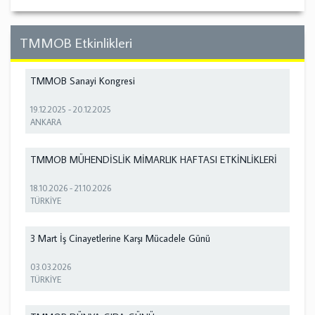
TMMOB Etkinlikleri
TMMOB Sanayi Kongresi
19.12.2025
-
20.12.2025
ANKARA
TMMOB MÜHENDİSLİK MİMARLIK HAFTASI ETKİNLİKLERİ
18.10.2026
-
21.10.2026
TÜRKİYE
3 Mart İş Cinayetlerine Karşı Mücadele Günü
03.03.2026
TÜRKİYE