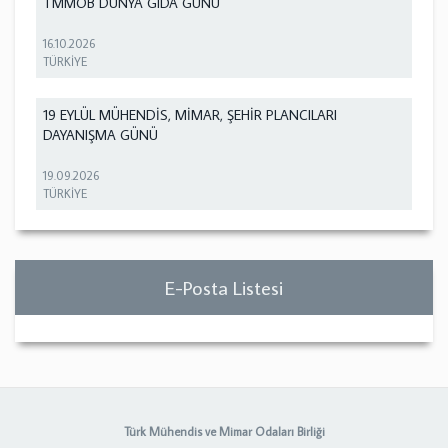
TMMOB DÜNYA GIDA GÜNÜ
16.10.2026
TÜRKİYE
19 EYLÜL MÜHENDİS, MİMAR, ŞEHİR PLANCILARI
DAYANIŞMA GÜNÜ
19.09.2026
TÜRKİYE
E-Posta Listesi
Türk Mühendis ve Mimar Odaları Birliği