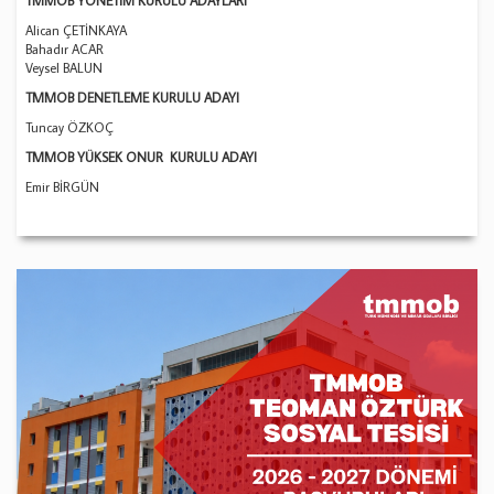
TMMOB YÖNETİM KURULU ADAYLARI
Alican ÇETİNKAYA
Bahadır ACAR
Veysel BALUN
TMMOB DENETLEME KURULU ADAYI
Tuncay ÖZKOÇ
TMMOB YÜKSEK ONUR KURULU ADAYI
Emir BİRGÜN