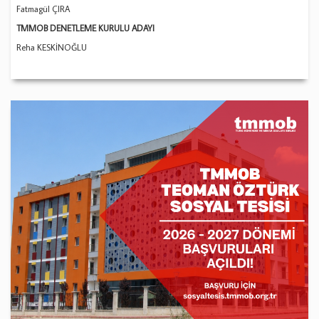
Fatmagül ÇIRA
TMMOB DENETLEME KURULU ADAYI
Reha KESKİNOĞLU