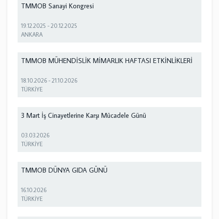
TMMOB Sanayi Kongresi
19.12.2025
-
20.12.2025
ANKARA
TMMOB MÜHENDİSLİK MİMARLIK HAFTASI ETKİNLİKLERİ
18.10.2026
-
21.10.2026
TÜRKİYE
3 Mart İş Cinayetlerine Karşı Mücadele Günü
03.03.2026
TÜRKİYE
TMMOB DÜNYA GIDA GÜNÜ
16.10.2026
TÜRKİYE