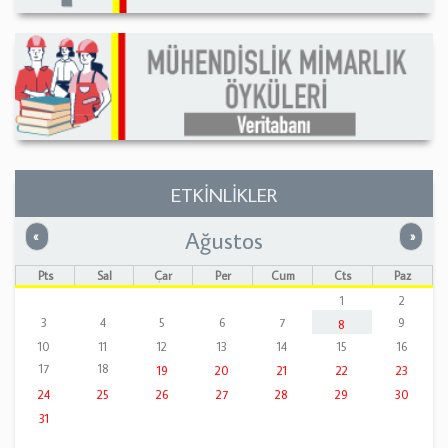
ETKİNLİKLER
Ağustos
Önceki
Sonrak
«
»
Pts
Sal
Çar
Per
Cum
Cts
Paz
1
2
3
4
5
6
7
9
8
10
11
12
13
14
15
16
17
18
19
20
21
22
23
24
25
26
27
28
29
30
31