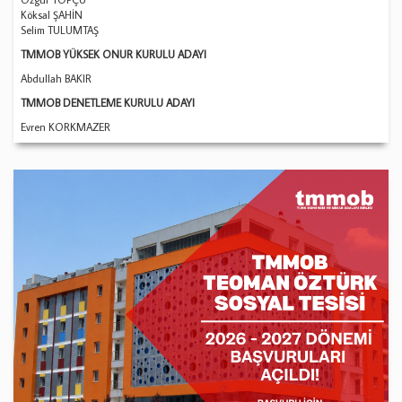
Köksal ŞAHİN
Selim TULUMTAŞ
TMMOB YÜKSEK ONUR KURULU ADAYI
Abdullah BAKIR
TMMOB DENETLEME KURULU ADAYI
Evren KORKMAZER