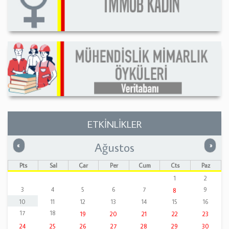
ETKİNLİKLER
Ağustos
Önceki
Sonrak
«
»
Pts
Sal
Çar
Per
Cum
Cts
Paz
1
2
3
4
5
6
7
9
8
10
11
12
13
14
15
16
17
18
19
20
21
22
23
24
25
26
27
28
29
30