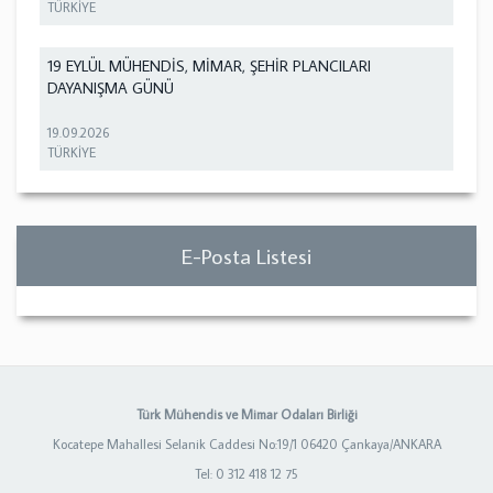
TÜRKİYE
19 EYLÜL MÜHENDİS, MİMAR, ŞEHİR PLANCILARI
DAYANIŞMA GÜNÜ
19.09.2026
TÜRKİYE
E-Posta Listesi
Türk Mühendis ve Mimar Odaları Birliği
Kocatepe Mahallesi Selanik Caddesi No:19/1 06420 Çankaya/ANKARA
Tel: 0 312 418 12 75